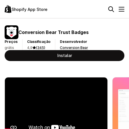
Shopify App Store
Conversion Bear Trust Badges
Preços
Classificação
Desenvolvedor
grátis
4,9
(345)
Conversion Bear
Instalar