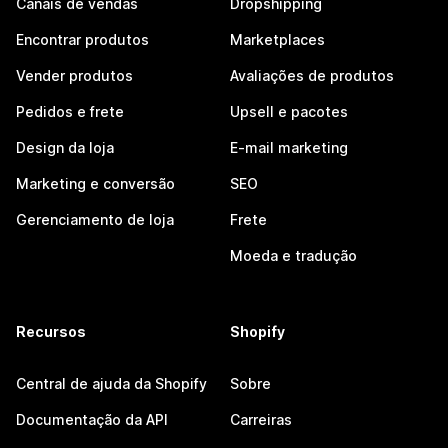
Canais de vendas
Dropshipping
Encontrar produtos
Marketplaces
Vender produtos
Avaliações de produtos
Pedidos e frete
Upsell e pacotes
Design da loja
E-mail marketing
Marketing e conversão
SEO
Gerenciamento de loja
Frete
Moeda e tradução
Recursos
Shopify
Central de ajuda da Shopify
Sobre
Documentação da API
Carreiras