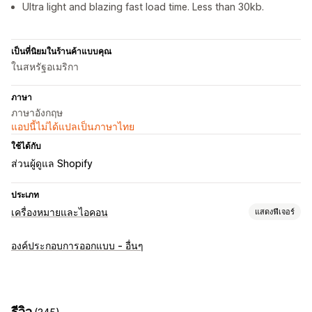
Ultra light and blazing fast load time. Less than 30kb.
เป็นที่นิยมในร้านค้าแบบคุณ
ในสหรัฐอเมริกา
ภาษา
ภาษาอังกฤษ
แอปนี้ไม่ได้แปลเป็นภาษาไทย
ใช้ได้กับ
ส่วนผู้ดูแล Shopify
ประเภท
เครื่องหมายและไอคอน
แสดงฟีเจอร์
ประเภทไอคอน
องค์ประกอบการออกแบบ - อื่นๆ
ความไว้วางใจ
การปรับแต่ง
เส้นขอบ
สี
รีวิว