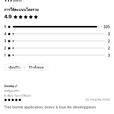
(345)
ตำแหน่งไอคอน
การให้คะแนนโดยรวม
ตำแหน่งอัตโนมัติ
4.9
5
335
4
3
3
2
2
2
1
3
เขียนรีวิว
รีวิวทั้งหมด
Zoumy
สหรัฐอเมริกา
8 เดือน ในการใช้แอป
23 กรกฎาคม 2026
Très bonne application, bravo à tous les développeurs