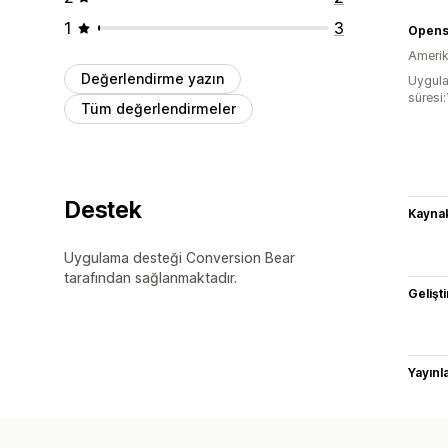
1
3
Opens
Amerika
Değerlendirme yazın
Uygula
süresi:
Tüm değerlendirmeler
Destek
Kaynak
Uygulama desteği Conversion Bear
tarafından sağlanmaktadır.
Gelişti
Yayın