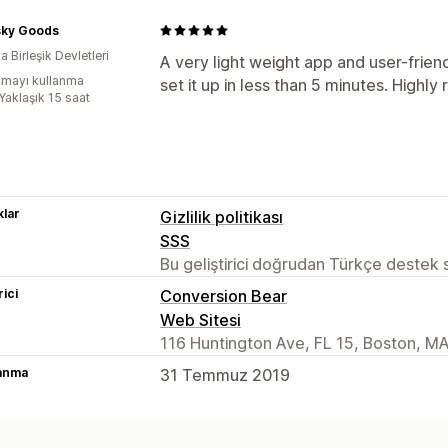
ky Goods
 Birleşik Devletleri
A very light weight app and user-friendl
mayı kullanma
set it up in less than 5 minutes. High
Yaklaşık 15 saat
lar
Gizlilik politikası
SSS
Bu geliştirici doğrudan Türkçe destek
rici
Conversion Bear
Web Sitesi
116 Huntington Ave, FL 15, Boston, M
lanma
31 Temmuz 2019