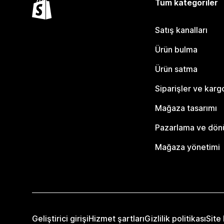
Tüm kategoriler
Satış kanalları
Ürün bulma
Ürün satma
Siparişler ve karg
Mağaza tasarımı
Pazarlama ve dö
Mağaza yönetimi
Geliştirici girişi
Hizmet şartları
Gizlilik politikası
Site 