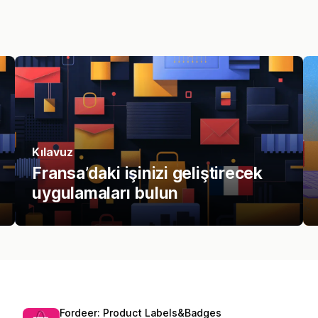
Kılavuz
Fransa’daki işinizi geliştirecek
uygulamaları bulun
Fordeer: Product Labels&Badges