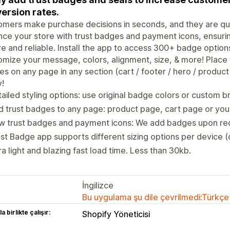
ersion rates.
mers make purchase decisions in seconds, and they are quick
ce your store with trust badges and payment icons, ensurin
e and reliable. Install the app to access 300+ badge option
mize your message, colors, alignment, size, & more! Place
s on any page in any section (cart / footer / hero / product 
!
ailed styling options: use original badge colors or custom b
 trust badges to any page: product page, cart page or your
w trust badges and payment icons: We add badges upon req
st Badge app supports different sizing options per device 
ra light and blazing fast load time. Less than 30kb.
İngilizce
Bu uygulama şu dile çevrilmedi:Türkçe
a birlikte çalışır:
Shopify Yöneticisi