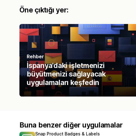
Öne çıktığı yer:
Rehber
İspanya'daki işletmenizi
büyütmenizi sağlayacak
uygulamaları keşfedin
Buna benzer diğer uygulamalar
Snap Product Badges & Labels