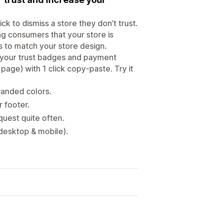
 to dismiss a store they don’t trust.
g consumers that your store is
s to match your store design.
 your trust badges and payment
page) with 1 click copy-paste. Try it
randed colors.
 footer.
uest quite often.
(desktop & mobile).