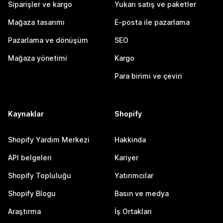
Siparişler ve kargo
Yukarı satış ve paketler
Mağaza tasarımı
E-posta ile pazarlama
Pazarlama ve dönüşüm
SEO
Mağaza yönetimi
Kargo
Para birimi ve çeviri
Kaynaklar
Shopify
Shopify Yardım Merkezi
Hakkında
API belgeleri
Kariyer
Shopify Topluluğu
Yatırımcılar
Shopify Blogu
Basın ve medya
Araştırma
İş Ortakları