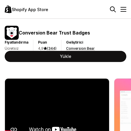
Shopify App Store
Conversion Bear Trust Badges
Fiyatlandırma
Puan
Geliştirici
Ücretsiz
4,9
(344)
Conversion Bear
Yükle