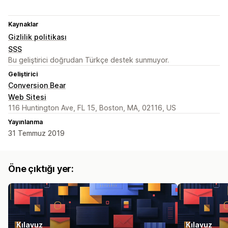
Kaynaklar
Gizlilik politikası
SSS
Bu geliştirici doğrudan Türkçe destek sunmuyor.
Geliştirici
Conversion Bear
Web Sitesi
116 Huntington Ave, FL 15, Boston, MA, 02116, US
Yayınlanma
31 Temmuz 2019
Öne çıktığı yer:
Kılavuz
Kılavuz