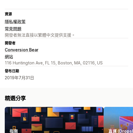
資源
隱私權政策
常見問題
開發者無法直接以繁體中文提供支援。
開發者
Conversion Bear
網站
116 Huntington Ave, FL 15, Boston, MA, 02116, US
發布日期
2019年7月31日
精選分享
指南
直運 (Dropsh