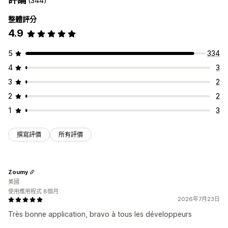
(344)
圖示位置
整體評分
自動排列
4.9
5
334
4
3
3
2
2
2
1
3
撰寫評價
所有評價
Zoumy
美國
使用應用程式 8個月
2026年7月23日
Très bonne application, bravo à tous les développeurs