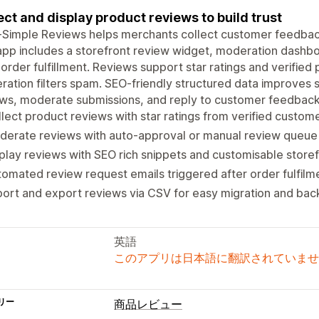
ect and display product reviews to build trust
-Simple Reviews helps merchants collect customer feedback
pp includes a storefront review widget, moderation dashb
 order fulfillment. Reviews support star ratings and verified
ation filters spam. SEO-friendly structured data improves se
ws, moderate submissions, and reply to customer feedback
lect product reviews with star ratings from verified custom
derate reviews with auto-approval or manual review que
play reviews with SEO rich snippets and customisable store
omated review request emails triggered after order fulfilm
ort and export reviews via CSV for easy migration and ba
英語
このアプリは日本語に翻訳されていませ
リー
商品レビュー