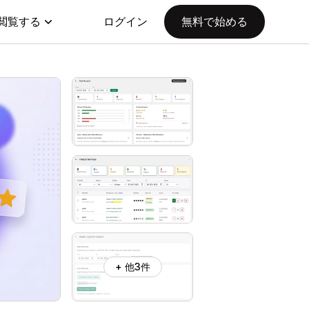
閲覧する
ログイン
無料で始める
+ 他3件