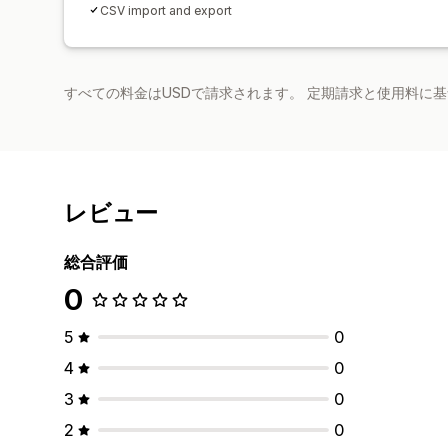
CSV import and export
すべての料金はUSDで請求されます。 定期請求と使用料に
レビュー
総合評価
0
5
0
4
0
3
0
2
0