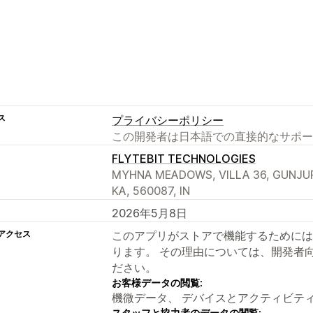
ス
プライバシーポリシー
この開発者は日本語での直接的なサポー
FLYTEBIT TECHNOLOGIES
MYHNA MEADOWS, VILLA 36, GUNJUR,
KA, 560087, IN
2026年5月8日
アクセス
このアプリがストアで機能するためには
ります。 その理由については、開発者
ださい。
お客様データの閲覧:
機微データ、 デバイスとアクティビテ
スタッフと協力者のデータの閲覧: