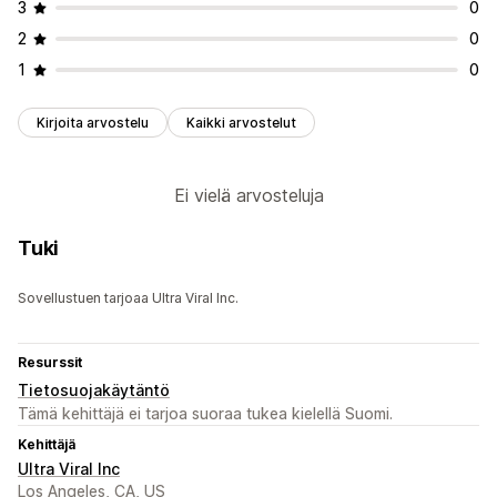
3
0
2
0
1
0
Kirjoita arvostelu
Kaikki arvostelut
Ei vielä arvosteluja
Tuki
Sovellustuen tarjoaa Ultra Viral Inc.
Resurssit
Tietosuojakäytäntö
Tämä kehittäjä ei tarjoa suoraa tukea kielellä Suomi.
Kehittäjä
Ultra Viral Inc
Los Angeles, CA, US