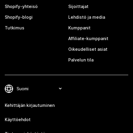
Shopify-yhteisö
Sijoittajat
Shopify-blogi
Lehdistö ja media
Tutkimus
Kumppanit
Affiliate-kumppanit
Oikeudelliset asiat
Palvelun tila
Kehittäjän kirjautuminen
Käyttöehdot