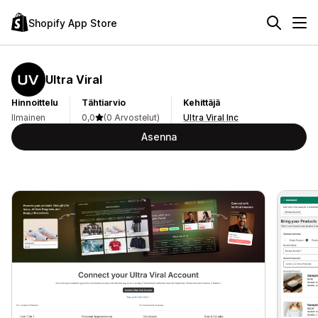
Shopify App Store
Ultra Viral
Hinnoittelu
Tähtiarvio
Kehittäjä
Ilmainen
0,0
(0 Arvostelut)
Ultra Viral Inc
Asenna