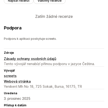
Napsat recenzi
Všechny recenze
Zatím žádné recenze
Podpora
Podporu k aplikaci poskytuje screets.
Zdroje
Zásady ochrany osobních údajů
Tento vývojář nenabízí přímou podporu v jazyce Čeština.
Vývojář
screets
Webová stránka
Yenikent Mh No 18, 725 Sokak, Bursa, 16175, TR
Uvedena
3. prosinec 2025
Přístup k datům