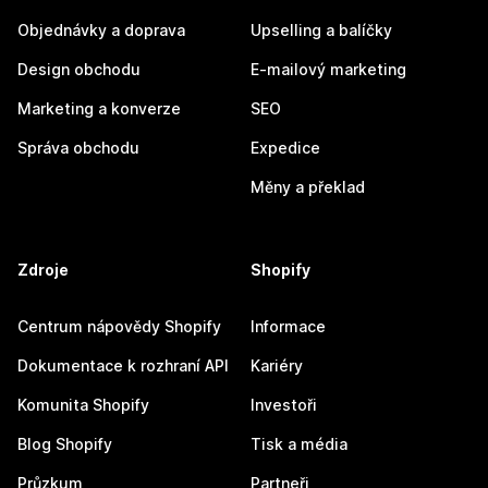
Objednávky a doprava
Upselling a balíčky
Design obchodu
E-mailový marketing
Marketing a konverze
SEO
Správa obchodu
Expedice
Měny a překlad
Zdroje
Shopify
Centrum nápovědy Shopify
Informace
Dokumentace k rozhraní API
Kariéry
Komunita Shopify
Investoři
Blog Shopify
Tisk a média
Průzkum
Partneři