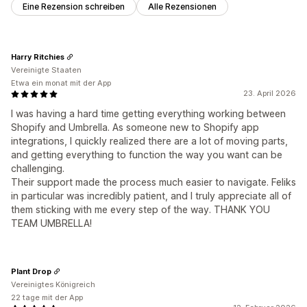
Eine Rezension schreiben
Alle Rezensionen
Harry Ritchies
Vereinigte Staaten
Etwa ein monat mit der App
23. April 2026
I was having a hard time getting everything working between
Shopify and Umbrella. As someone new to Shopify app
integrations, I quickly realized there are a lot of moving parts,
and getting everything to function the way you want can be
challenging.
Their support made the process much easier to navigate. Feliks
in particular was incredibly patient, and I truly appreciate all of
them sticking with me every step of the way. THANK YOU
TEAM UMBRELLA!
Plant Drop
Vereinigtes Königreich
22 tage mit der App