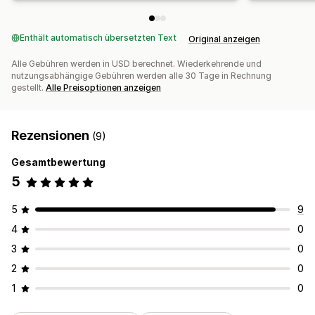
Enthält automatisch übersetzten Text
Original anzeigen
Alle Gebühren werden in USD berechnet. Wiederkehrende und
nutzungsabhängige Gebühren werden alle 30 Tage in Rechnung
gestellt.
Alle Preisoptionen anzeigen
Rezensionen
(9)
Gesamtbewertung
5
5
9
4
0
3
0
2
0
1
0