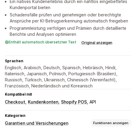
Ein natives Kundenerlebnis durch ein nahtlos eingebettetes
Kundenportal bieten
Schadensfälle prüfen und genehmigen oder berechtigte
Ansprüche per KI-Betrugserkennung automatisch freigeben
Programmleistung verfolgen und Prämien durch detaillierte
Berichte und Analysen optimieren
Enthält automatisch übersetzten Text
Original anzeigen
Sprachen
Englisch, Arabisch, Deutsch, Spanisch, Hebräisch, Hindi,
Italienisch, Japanisch, Polnisch, Portugiesisch (Brasilien),
Russisch, Türkisch, Ukrainisch, Chinesisch (Vereinfacht),
Französisch, Niederländisch und Koreanisch
Kompatibel mit
Checkout
Kundenkonten
Shopify POS
API
Kategorien
Garantien und Versicherungen
Funktionen anzeigen