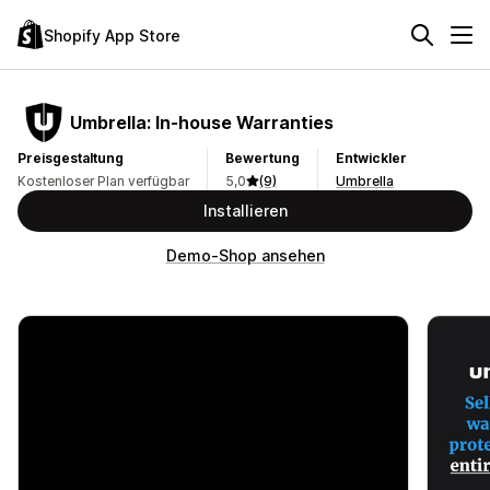
Shopify App Store
Umbrella: In‑house Warranties
Preisgestaltung
Bewertung
Entwickler
Kostenloser Plan verfügbar
5,0
(9)
Umbrella
Installieren
Demo-Shop ansehen