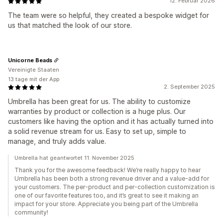
12. Februar 2026
The team were so helpful, they created a bespoke widget for
us that matched the look of our store.
Unicorne Beads
Vereinigte Staaten
13 tage mit der App
2. September 2025
Umbrella has been great for us. The ability to customize
warranties by product or collection is a huge plus. Our
customers like having the option and it has actually turned into
a solid revenue stream for us. Easy to set up, simple to
manage, and truly adds value.
Umbrella hat geantwortet 11. November 2025
Thank you for the awesome feedback! We’re really happy to hear
Umbrella has been both a strong revenue driver and a value-add for
your customers. The per-product and per-collection customization is
one of our favorite features too, and it’s great to see it making an
impact for your store. Appreciate you being part of the Umbrella
community!