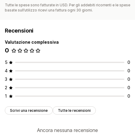
Tutte le spese sono fatturate in USD. Per gli addebiti ricorrenti e le spese
basate sull’utilizzo ricevi una fattura ogni 30 giorni.
Recensioni
Valutazione complessiva
0
5
0
4
0
3
0
2
0
1
0
Scrivi una recensione
Tutte le recensioni
Ancora nessuna recensione