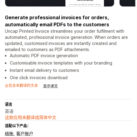
Generate professional invoices for orders,
automatically email PDFs to the customers
Uncap Printed Invoice streamlines your order fulfilment with
automated, professional invoice generation. When orders are
updated, customised invoices are instantly created and
emailed to customers as PDF attachments.
Automatic PDF invoice generation
Customisable invoice templates with your branding
Instant email delivery to customers
One click invoices download
包含未翻译的文本
显示译文
语言
英语
这款应用未翻译成简体中文
适配以下产品：
结账
客户账户