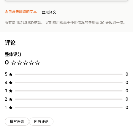
包含未翻译的文本
显示译文
所有费用均以USD结算。 定期费用和基于使用情况的费用每 30 天收取一次。
评论
整体评分
0
5
0
4
0
3
0
2
0
1
0
撰写评论
所有评论