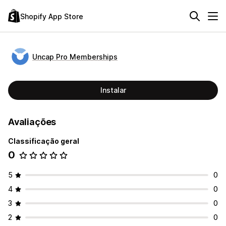
Shopify App Store
Uncap Pro Memberships
Instalar
Avaliações
Classificação geral
0
5
0
4
0
3
0
2
0