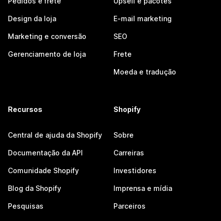
Pedidos e frete
Upsell e pacotes
Design da loja
E-mail marketing
Marketing e conversão
SEO
Gerenciamento de loja
Frete
Moeda e tradução
Recursos
Shopify
Central de ajuda da Shopify
Sobre
Documentação da API
Carreiras
Comunidade Shopify
Investidores
Blog da Shopify
Imprensa e mídia
Pesquisas
Parceiros