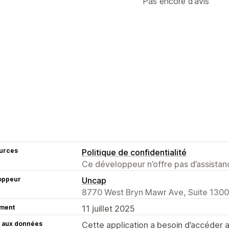
Pas encore d’avis
urces
Politique de confidentialité
Ce développeur n’offre pas d’assistanc
oppeur
Uncap
8770 West Bryn Mawr Ave, Suite 1300,
ment
11 juillet 2025
 aux données
Cette application a besoin d’accéder