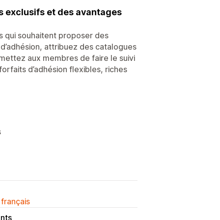
s exclusifs et des avantages
s qui souhaitent proposer des
d’adhésion, attribuez des catalogues
mettez aux membres de faire le suivi
forfaits d’adhésion flexibles, riches
s
 français
nts