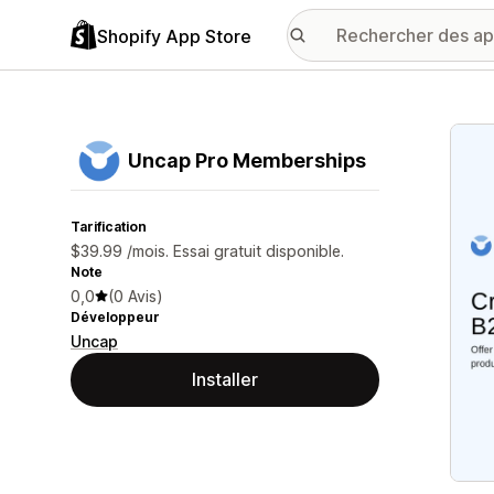
Shopify App Store
Galer
Uncap Pro Memberships
Tarification
$39.99 /mois. Essai gratuit disponible.
Note
0,0
(0 Avis)
Développeur
Uncap
Installer