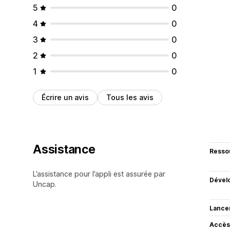
5
0
4
0
3
0
2
0
1
0
Écrire un avis
Tous les avis
Assistance
Resso
L’assistance pour l’appli est assurée par
Dével
Uncap.
Lance
Accès