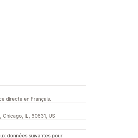
e directe en Français.
 Chicago, IL, 60631, US
 aux données suivantes pour