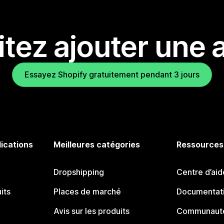
tez ajouter une a
Essayez Shopify gratuitement pendant 3 jours
lications
Meilleures catégories
Ressources
Dropshipping
Centre d’aid
its
Places de marché
Documentati
Avis sur les produits
Communauté