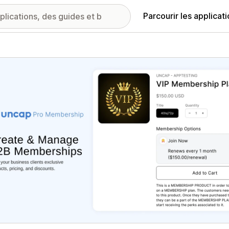
Parcourir les applicat
ie d’images vedette