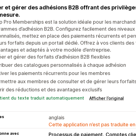
r et gérer des adhésions B2B offrant des privilège
mesure.
 Pro Memberships est la solution idéale pour les marchand
ammes d’adhésion B2B. Configurez facilement des niveaux 
nnalisés, mettez en place des paiements récurrents et per
urs forfaits depuis un portail dédié. Offrez à vos clients des 
antages et adaptés à votre modèle d’entreprise.
er et gérer des forfaits d’adhésion B2B flexibles
ribuer des catalogues personnalisés à chaque adhésion
iver les paiements récurrents pour les membres
mettre aux membres de consulter et de gérer leurs forfait
rir des réductions et des avantages exclusifs
tient du texte traduit automatiquement
Afficher l’original
es
anglais
Cette application n’est pas traduite en
ionne avec
Processus de paiement
Comptes clie