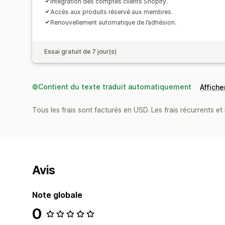
Intégration des comptes clients Shopify.
Accès aux produits réservé aux membres.
Renouvellement automatique de l’adhésion.
Essai gratuit de 7 jour(s)
Contient du texte traduit automatiquement
Afficher
Tous les frais sont facturés en USD. Les frais récurrents et b
Avis
Note globale
0