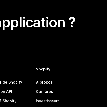
pplication ?
Shopify
e de Shopify
À propos
on API
Carrières
 Shopify
Investisseurs