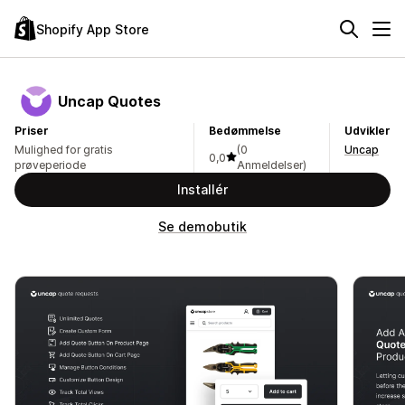
Shopify App Store
Uncap Quotes
Priser
Bedømmelse
Udvikler
Mulighed for gratis
(0
Uncap
0,0
prøveperiode
Anmeldelser)
Installér
Se demobutik