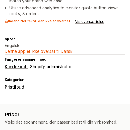
match your brand with ease.
Utilize advanced analytics to monitor quote button views,
clicks, & orders.
Indeholder tekst, der ikke er oversat
Vis oversættelse
Sprog
Engelsk
Denne app er ikke oversat til Dansk
Fungerer sammen med
Kundekonti
Shopify-administrator
Kategorier
Pristilbud
Priser
Vælg det abonnement, der passer bedst til din virksomhed.