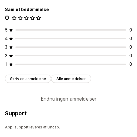
Samlet bedømmelse
0
5
0
4
0
3
0
2
0
1
0
Skriv en anmeldelse
Alle anmeldelser
Endnu ingen anmeldelser
Support
App-support leveres af Uncap.