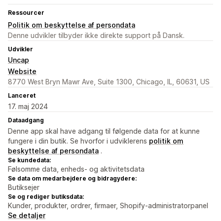
Ressourcer
Politik om beskyttelse af persondata
Denne udvikler tilbyder ikke direkte support på Dansk.
Udvikler
Uncap
Website
8770 West Bryn Mawr Ave, Suite 1300, Chicago, IL, 60631, US
Lanceret
17. maj 2024
Dataadgang
Denne app skal have adgang til følgende data for at kunne
fungere i din butik. Se hvorfor i udviklerens
politik om
beskyttelse af persondata
.
Se kundedata:
Følsomme data, enheds- og aktivitetsdata
Se data om medarbejdere og bidragydere:
Butiksejer
Se og rediger butiksdata:
Kunder, produkter, ordrer, firmaer, Shopify-administratorpanel
Se detaljer