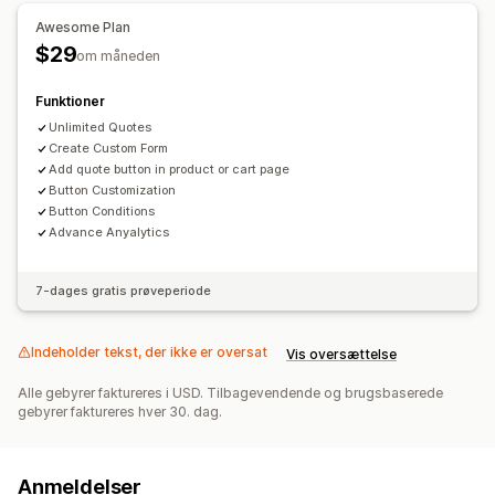
Awesome Plan
$29
om måneden
Funktioner
Unlimited Quotes
Create Custom Form
Add quote button in product or cart page
Button Customization
Button Conditions
Advance Anyalytics
7-dages gratis prøveperiode
Indeholder tekst, der ikke er oversat
Vis oversættelse
Alle gebyrer faktureres i USD. Tilbagevendende og brugsbaserede
gebyrer faktureres hver 30. dag.
Anmeldelser