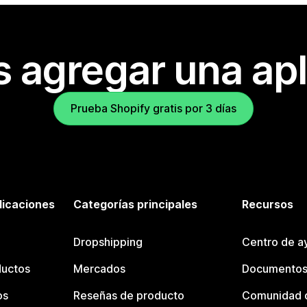
s agregar una apl
Prueba Shopify gratis por 3 días
licaciones
Categorías principales
Recursos
Dropshipping
Centro de a
ductos
Mercados
Documentos
os
Reseñas de producto
Comunidad d