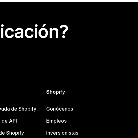
icación?
Shopify
yuda de Shopify
Conócenos
 de API
Empleos
e Shopify
Inversionistas