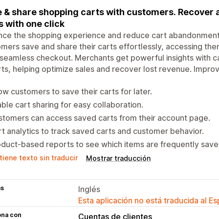
 & share shopping carts with customers. Recover
s with one click
nce the shopping experience and reduce cart abandonment 
mers save and share their carts effortlessly, accessing th
 seamless checkout. Merchants get powerful insights with c
ts, helping optimize sales and recover lost revenue. Impr
!
ow customers to save their carts for later.
ble cart sharing for easy collaboration.
tomers can access saved carts from their account page.
t analytics to track saved carts and customer behavior.
duct-based reports to see which items are frequently save
iene texto sin traducir
Mostrar traducción
as
Inglés
Esta aplicación no está traducida al E
ona con
Cuentas de clientes