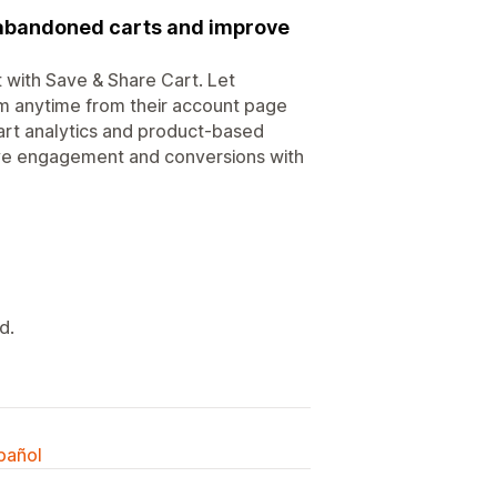
 abandoned carts and improve
with Save & Share Cart. Let
em anytime from their account page
art analytics and product-based
ove engagement and conversions with
d.
spañol