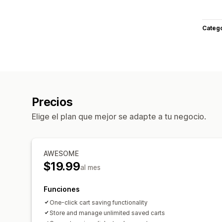
Categ
Precios
Elige el plan que mejor se adapte a tu negocio.
AWESOME
$19.99
al mes
Funciones
One-click cart saving functionality
Store and manage unlimited saved carts