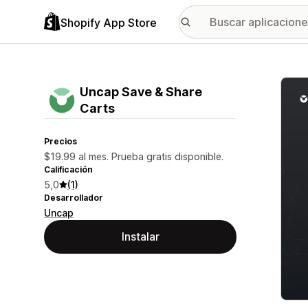
Shopify App Store
Galer
Uncap Save & Share
Carts
Precios
$19.99 al mes. Prueba gratis disponible.
Calificación
5,0
(1)
Desarrollador
Uncap
Instalar