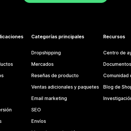
licaciones
Categorías principales
Recursos
Dropshipping
Centro de a
ductos
Mercados
Documentos
os
Reseñas de producto
Comunidad d
Ventas adicionales y paquetes
Blog de Sho
Email marketing
Investigació
rsión
SEO
s
Envíos