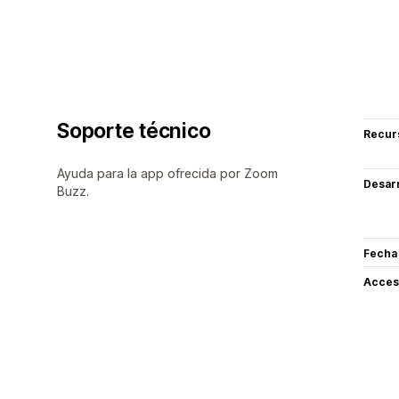
Soporte técnico
Recur
Ayuda para la app ofrecida por Zoom
Desarr
Buzz.
Fecha
Acceso