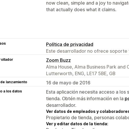
now clean, simple and a joy to naviga
that actually does what it claims.
sos
Política de privacidad
Este desarrollador no ofrece soporte 
ollador
Zoom Buzz
Alma House, Alma Business Park and 
Lutterworth, ENG, LE17 5BE, GB
 de lanzamiento
16 de mayo de 2016
 a los datos
Esta aplicación necesita acceso a los 
tienda. Obtén más información en la
po
desarrollador.
Ver datos de empleados y colaboradore
Propietario de tienda, personas colab
Ver y editar datos de la tienda: