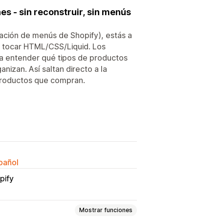
s - sin reconstruir, sin menús
ación de menús de Shopify), estás a
 ni tocar HTML/CSS/Liquid. Los
 a entender qué tipos de productos
izan. Así saltan directo a la
productos que compran.
spañol
pify
Mostrar funciones