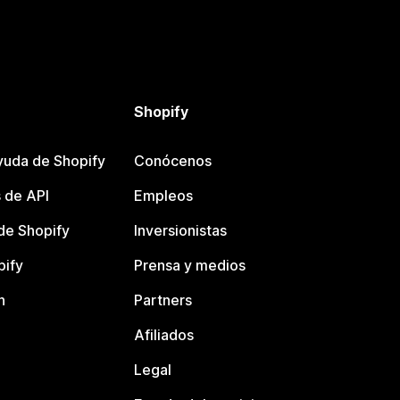
Shopify
yuda de Shopify
Conócenos
 de API
Empleos
e Shopify
Inversionistas
pify
Prensa y medios
n
Partners
Afiliados
Legal