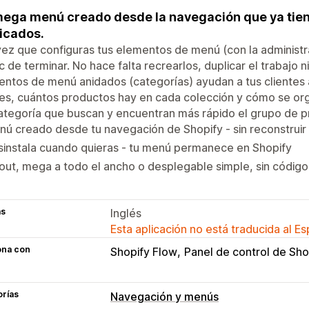
ega menú creado desde la navegación que ya tiene
icados.
ez que configuras tus elementos de menú (con la administr
ic de terminar. No hace falta recrearlos, duplicar el trabajo
ntos de menú anidados (categorías) ayudan a tus clientes
s, cuántos productos hay en cada colección y cómo se organ
ategoría que buscan y encuentran más rápido el grupo de 
ú creado desde tu navegación de Shopify - sin reconstruir
instala cuando quieras - tu menú permanece en Shopify
out, mega a todo el ancho o desplegable simple, sin código
as
Inglés
Esta aplicación no está traducida al E
ona con
Shopify Flow
Panel de control de Sho
orías
Navegación y menús