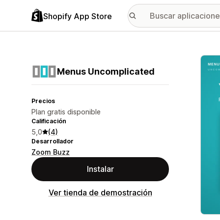
Shopify App Store
Galer
Menus Uncomplicated
Precios
Plan gratis disponible
Calificación
5,0
(4)
Desarrollador
Zoom Buzz
Instalar
Ver tienda de demostración