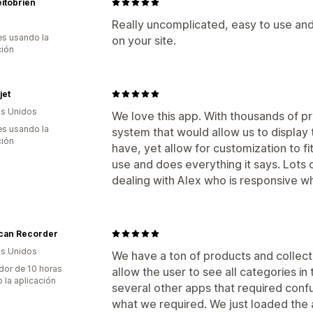
itobrien
Really uncomplicated, easy to use and
s usando la
on your site.
ción
jet
s Unidos
We love this app. With thousands of 
s usando la
system that would allow us to display
ción
have, yet allow for customization to fi
use and does everything it says. Lots o
dealing with Alex who is responsive 
can Recorder
s Unidos
We have a ton of products and collec
dor de 10 horas
allow the user to see all categories i
 la aplicación
several other apps that required conf
what we required. We just loaded the a