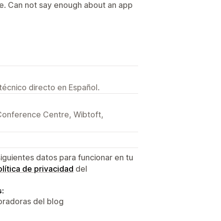
te. Can not say enough about an app
técnico directo en Español.
Conference Centre, Wibtoft,
siguientes datos para funcionar en tu
lítica de privacidad
del
s:
oradoras del blog