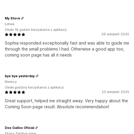
My Store
Łotwa
Około 16 godzin korzystania z aplikacji
26 sierpień 2025
Sophia responded exceptionally fast and was able to guide me
through the small problems I had. Otherwise a good app too,
coming soon page has all it needs
bye bye yesterday
Niemcy
Około godziny korzystania z aplikacji
23 sierpień 2025
Great support, helped me straight away. Very happy about the
Coming Soon page result. Absolute recommendation!
Dos Gallos Oficial
Stany Zjednoczone