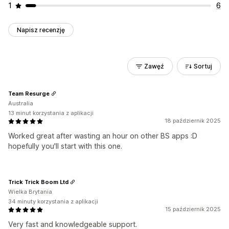
1
6
Napisz recenzję
Zawęź
Sortuj
Team Resurge
Australia
13 minut korzystania z aplikacji
18 październik 2025
Worked great after wasting an hour on other BS apps :D
hopefully you'll start with this one.
Trick Trick Boom Ltd
Wielka Brytania
34 minuty korzystania z aplikacji
15 październik 2025
Very fast and knowledgeable support.