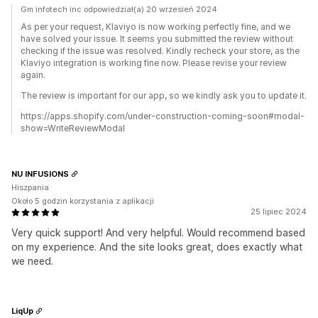
Gm infotech inc odpowiedział(a) 20 wrzesień 2024
As per your request, Klaviyo is now working perfectly fine, and we
have solved your issue. It seems you submitted the review without
checking if the issue was resolved. Kindly recheck your store, as the
Klaviyo integration is working fine now. Please revise your review
again.
The review is important for our app, so we kindly ask you to update it.
https://apps.shopify.com/under-construction-coming-soon#modal-
show=WriteReviewModal
NU INFUSIONS
Hiszpania
Około 5 godzin korzystania z aplikacji
25 lipiec 2024
Very quick support! And very helpful. Would recommend based
on my experience. And the site looks great, does exactly what
we need.
LiqUp