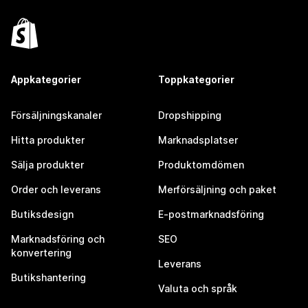
Appkategorier
Toppkategorier
Försäljningskanaler
Dropshipping
Hitta produkter
Marknadsplatser
Sälja produkter
Produktomdömen
Order och leverans
Merförsäljning och paket
Butiksdesign
E-postmarknadsföring
Marknadsföring och
SEO
konvertering
Leverans
Butikshantering
Valuta och språk