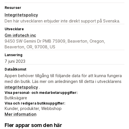
Resurser
Integritetspolicy
Den här utvecklaren erbjuder inte direkt support på Svenska.
Utvecklare
Gm infotech inc
9450 SW Gemini Dr PMB 75909, Beaverton, Oregon,
Beaverton, OR, 97008, US
Lansering
7 juni 2023
Dataåtkomst
Appen behöver tillgång till följande data för att kunna fungera
med din butik. Läs mer om anledningen till detta i utvecklarens
integritetspolicy
.
Visa personal- och medarbetaruppgifter:
Butiksägare
Visa och redigera butiksuppgifter:
Kunder, produkter, Webbshop
Mer information
Fler appar som den här