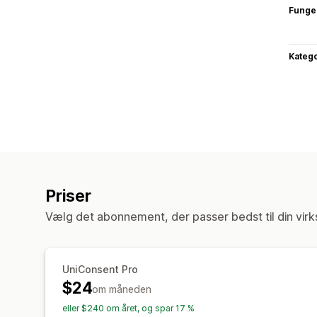
Funge
Katego
Priser
Vælg det abonnement, der passer bedst til din vir
UniConsent Pro
$24
om måneden
eller $240 om året, og spar 17 %