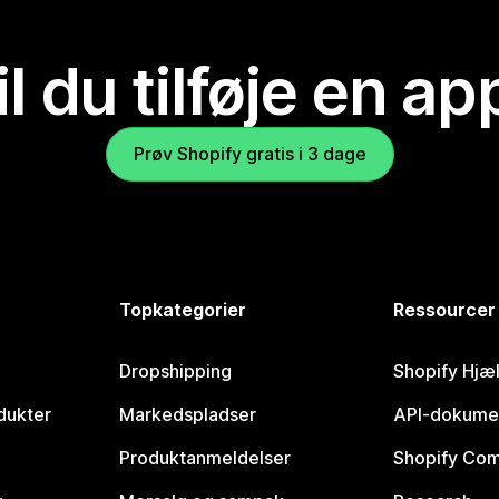
il du tilføje en ap
Prøv Shopify gratis i 3 dage
Topkategorier
Ressourcer
Dropshipping
Shopify Hjæ
dukter
Markedspladser
API-dokume
Produktanmeldelser
Shopify Co