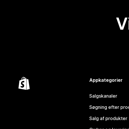
V
Appkategorier
Salgskanaler
Søgning efter pro
Salg af produkter