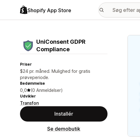
Shopify App Store
Galle
UniConsent GDPR
Compliance
Priser
$24 pr. måned. Mulighed for gratis
prøveperiode.
Bedømmelse
0,0
(0 Anmeldelser)
Udvikler
Transfon
Installér
Se demobutik