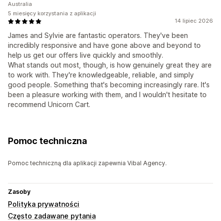
Australia
5 miesięcy korzystania z aplikacji
14 lipiec 2026
James and Sylvie are fantastic operators. They've been
incredibly responsive and have gone above and beyond to
help us get our offers live quickly and smoothly.
What stands out most, though, is how genuinely great they are
to work with. They're knowledgeable, reliable, and simply
good people. Something that's becoming increasingly rare. It's
been a pleasure working with them, and I wouldn't hesitate to
recommend Unicorn Cart.
Pomoc techniczna
Pomoc techniczną dla aplikacji zapewnia Vibal Agency.
Zasoby
Polityka prywatności
Często zadawane pytania