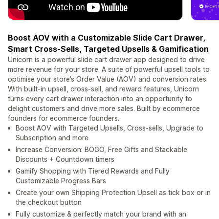
Boost AOV with a Customizable Slide Cart Drawer,
Smart Cross-Sells, Targeted Upsells & Gamification
Unicorn is a powerful slide cart drawer app designed to drive
more revenue for your store. A suite of powerful upsell tools to
optimise your store’s Order Value (AOV) and conversion rates.
With built-in upsell, cross-sell, and reward features, Unicorn
turns every cart drawer interaction into an opportunity to
delight customers and drive more sales. Built by ecommerce
founders for ecommerce founders.
Boost AOV with Targeted Upsells, Cross-sells, Upgrade to
Subscription and more
Increase Conversion: BOGO, Free Gifts and Stackable
Discounts + Countdown timers
Gamify Shopping with Tiered Rewards and Fully
Customizable Progress Bars
Create your own Shipping Protection Upsell as tick box or in
the checkout button
Fully customize & perfectly match your brand with an