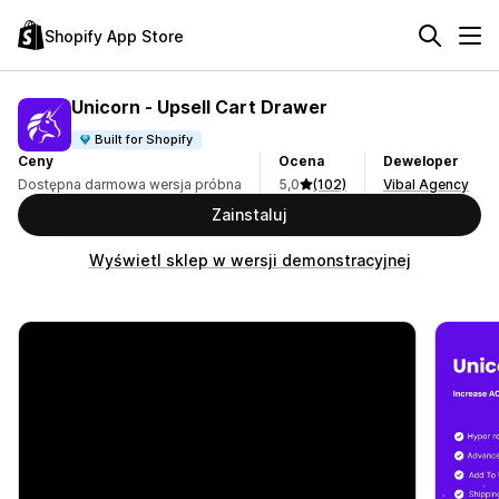
Shopify App Store
Unicorn ‑ Upsell Cart Drawer
Built for Shopify
Ceny
Ocena
Deweloper
Dostępna darmowa wersja próbna
5,0
(102)
Vibal Agency
Zainstaluj
Wyświetl sklep w wersji demonstracyjnej