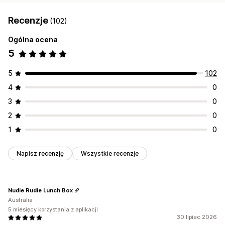
Recenzje
(102)
Ogólna ocena
5
5
102
4
0
3
0
2
0
1
0
Napisz recenzję
Wszystkie recenzje
Nudie Rudie Lunch Box
Australia
5 miesięcy korzystania z aplikacji
30 lipiec 2026