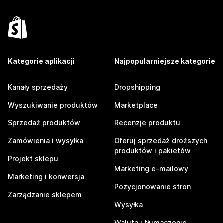
Kategorie aplikacji
Najpopularniejsze kategorie
Kanały sprzedaży
Dropshipping
Wyszukiwanie produktów
Marketplace
Sprzedaż produktów
Recenzje produktu
Zamówienia i wysyłka
Oferuj sprzedaż droższych
produktów i pakietów
Projekt sklepu
Marketing e-mailowy
Marketing i konwersja
Pozycjonowanie stron
Zarządzanie sklepem
Wysyłka
Waluta i tłumaczenie