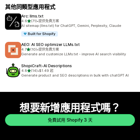
其他同類型應用程式
Arc: llms.txt
滿分 5 顆星
4.6
(71)
•
提供免費方案
共有 71 則評價
AI sitemap (llms.txt) for ChatGPT, Gemini, Perplexity, Claude
Built for Shopify
AEO: AI SEO optimizer LLMs.txt
滿分 5 顆星
4.7
(10)
•
提供免費方案
共有 10 則評價
Generate and customize LLMs.txt - improve AI search visibility
ShopiCraft‑AI Descriptions
滿分 5 顆星
4.8
(14)
•
$1.49 起
共有 14 則評價
Generate product and SEO descriptions in bulk with chatGPT AI
想要新增應用程式嗎？
免費試用 Shopify 3 天