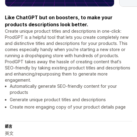
Like ChatGPT but on boosters, to make your
products descriptions look better.
Create unique product titles and descriptions in one-click:
ProdGPT is a helpful tool that lets you create completely new
and distinctive titles and descriptions for your products. This
comes especially handy when you're starting a new store or
running a dropshipping store with hundreds of products.
ProdGPT takes away the hassle of creating content that's
SEO-friendly by taking existing product titles and descriptions
and enhancing/repurposing them to generate more
engagement.
Automatically generate SEO-friendly content for your
products
Generate unique product titles and descriptions
Create more engaging copy of your product details page
語言
英文