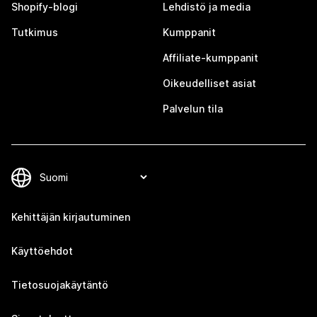
Shopify-blogi
Lehdistö ja media
Tutkimus
Kumppanit
Affiliate-kumppanit
Oikeudelliset asiat
Palvelun tila
Kehittäjän kirjautuminen
Käyttöehdot
Tietosuojakäytäntö