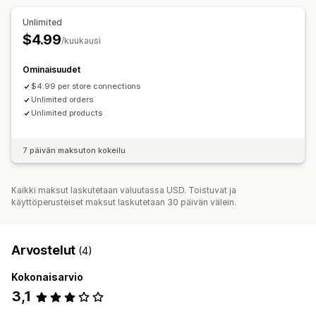
Unlimited
$4.99
/kuukausi
Ominaisuudet
$4.99 per store connections
Unlimited orders
Unlimited products
7 päivän maksuton kokeilu
Kaikki maksut laskutetaan valuutassa USD. Toistuvat ja
käyttöperusteiset maksut laskutetaan 30 päivän välein.
Arvostelut
(4)
Kokonaisarvio
3,1