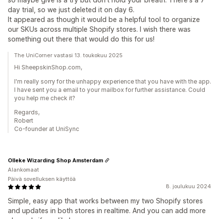
day trial, so we just deleted it on day 6.
It appeared as though it would be a helpful tool to organize
our SKUs across multiple Shopify stores. I wish there was
something out there that would do this for us!
The UniCorner vastasi 13. toukokuu 2025
Hi SheepskinShop.com,
I'm really sorry for the unhappy experience that you have with the app.
I have sent you a email to your mailbox for further assistance. Could
you help me check it?
Regards,
Robert
Co-founder at UniSync
Olleke Wizarding Shop Amsterdam
Alankomaat
Päivä sovelluksen käyttöä
8. joulukuu 2024
Simple, easy app that works between my two Shopify stores
and updates in both stores in realtime. And you can add more