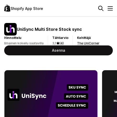
Shopify App Store
UniSync Multi Store Stock sync
Hinnoittelu
Tähtiarvio
Kehittäjä
Ilmainen kokeilu saatavilla
3,1
(4)
The UniCorner
Asenna