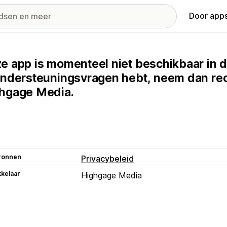
Door apps
e app is momenteel niet beschikbaar in d
ondersteuningsvragen hebt, neem dan rec
hgage Media.
ronnen
Privacybeleid
kelaar
Highgage Media