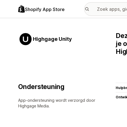
Shopify App Store
Dez
Highgage Unity
je 
Hig
Ondersteuning
Hulpb
Ontwik
App-ondersteuning wordt verzorgd door
Highgage Media.