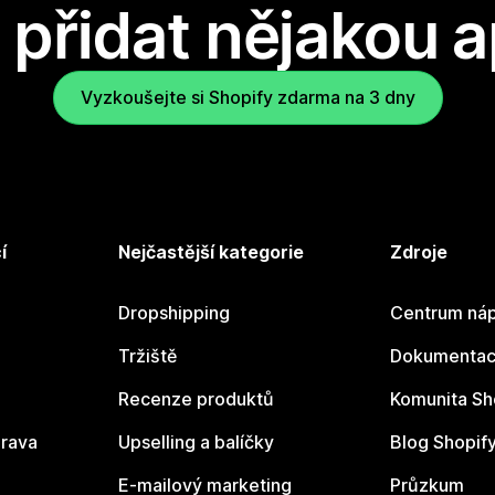
přidat nějakou a
Vyzkoušejte si Shopify zdarma na 3 dny
í
Nejčastější kategorie
Zdroje
Dropshipping
Centrum náp
Tržiště
Dokumentace
Recenze produktů
Komunita Sh
rava
Upselling a balíčky
Blog Shopif
E-mailový marketing
Průzkum