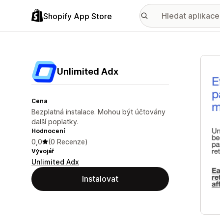
Shopify App Store
Galer
Unlimited Adx
Cena
Bezplatná instalace. Mohou být účtovány
další poplatky.
Hodnocení
0,0
(0 Recenze)
Vývojář
Unlimited Adx
Instalovat