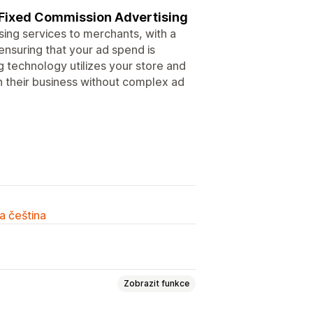
h Fixed Commission Advertising
sing services to merchants, with a
 ensuring that your ad spend is
 technology utilizes your store and
n their business without complex ad
a čeština
Zobrazit funkce