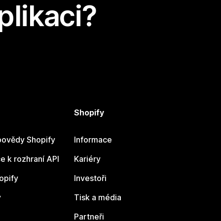
plikaci?
Shopify
ovědy Shopify
Informace
 k rozhraní API
Kariéry
opify
Investoři
y
Tisk a média
Partneři