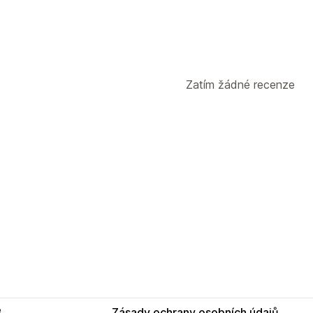
Zatím žádné recenze
e
Zásady ochrany osobních údajů