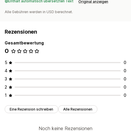
Enthält automatisch übersetzten Text
Original anzeigen
Alle Gebühren werden in USD berechnet.
Rezensionen
Gesamtbewertung
0
5
0
4
0
3
0
2
0
1
0
Eine Rezension schreiben
Alle Rezensionen
Noch keine Rezensionen