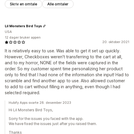
Skriv en omtale
Alle omtaler
Lil Monsters Bird Toys
USA
12 dager bruker appen
20. oktober 2021
It is relatively easy to use. Was able to get it set up quickly.
However, Checkboxes weren't transferring to the cart at all,
and to my horror, NONE of the fields were captured in the
order. So my customer spent time personalizing her product
only to find that I had none of the information she input! Had to
scramble and find another app to use. Also allowed customer
to add to cart without filling in anything, even though I had
selected required.
Hubify Apps svarte 28. desember 2023
Hi Lil Monsters Bird Toys,
Sorry for the issues you faced with the app.
We have fixed the issues just after you raised them.
Thanks