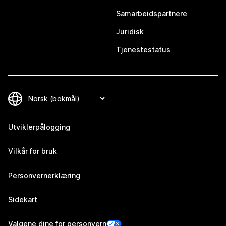
Samarbeidspartnere
Juridisk
Tjenestestatus
Utviklerpålogging
Vilkår for bruk
Personvernerklæring
Sidekart
Valgene dine for personvern