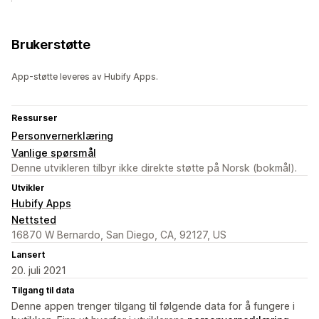
Brukerstøtte
App-støtte leveres av Hubify Apps.
Ressurser
Personvernerklæring
Vanlige spørsmål
Denne utvikleren tilbyr ikke direkte støtte på Norsk (bokmål).
Utvikler
Hubify Apps
Nettsted
16870 W Bernardo, San Diego, CA, 92127, US
Lansert
20. juli 2021
Tilgang til data
Denne appen trenger tilgang til følgende data for å fungere i