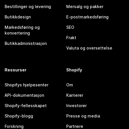
Bestillinger og levering
Mersalg og pakker
Butikkdesign
E-postmarkedsføring
Markedsføring og
SEO
konvertering
Frakt
Butikkadministrasjon
Valuta og oversettelse
Ressurser
Shopify
Shopifys hjelpesenter
Om
API-dokumentasjon
Karrierer
Shopify-fellesskapet
Investorer
Shopify-blogg
Presse og media
Forskning
Partnere