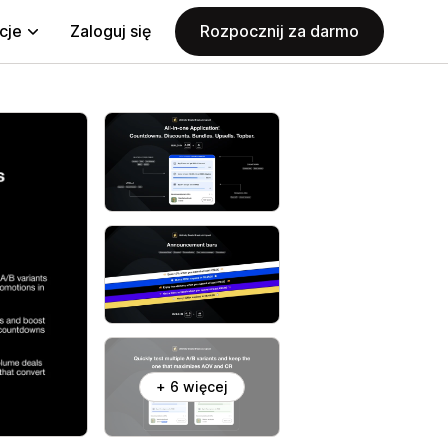
cje
Zaloguj się
Rozpocznij za darmo
+ 6 więcej