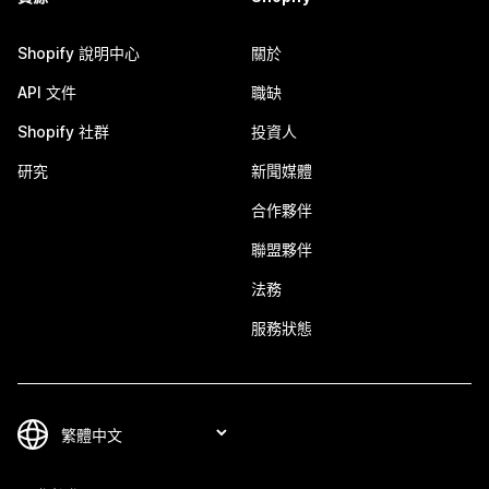
Shopify 說明中心
關於
API 文件
職缺
Shopify 社群
投資人
研究
新聞媒體
合作夥伴
聯盟夥伴
法務
服務狀態