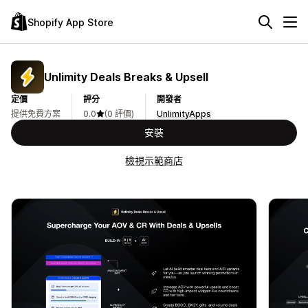
Shopify App Store
Unlimity Deals Breaks & Upsell
定價
評分
開發者
提供免費方案
0.0
(0 評價)
UnlimityApps
安裝
檢視示範商店