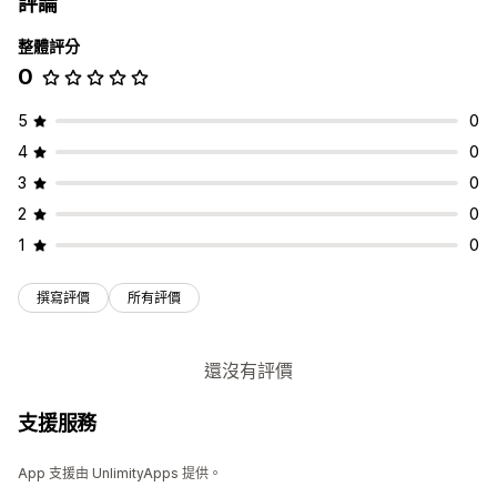
評論
整體評分
0
5
0
4
0
3
0
2
0
1
0
撰寫評價
所有評價
還沒有評價
支援服務
App 支援由 UnlimityApps 提供。