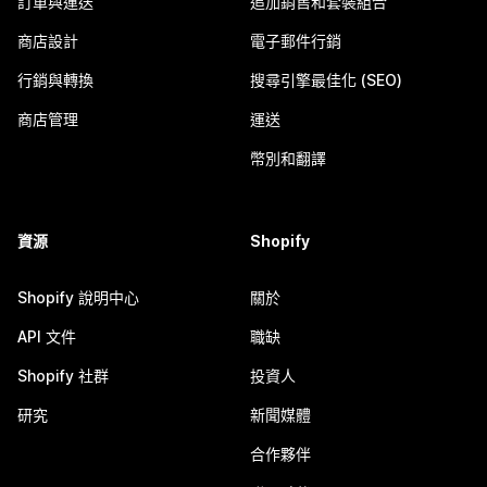
訂單與運送
追加銷售和套裝組合
商店設計
電子郵件行銷
行銷與轉換
搜尋引擎最佳化 (SEO)
商店管理
運送
幣別和翻譯
資源
Shopify
Shopify 說明中心
關於
API 文件
職缺
Shopify 社群
投資人
研究
新聞媒體
合作夥伴