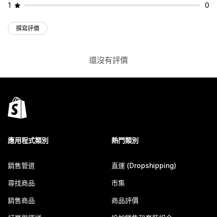
1
0
撰寫評價
還沒有評價
應用程式類別
熱門類別
銷售管道
直運 (Dropshipping)
尋找商品
市集
銷售商品
商品評價