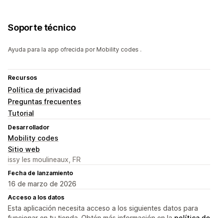
Soporte técnico
Ayuda para la app ofrecida por Mobility codes .
Recursos
Política de privacidad
Preguntas frecuentes
Tutorial
Desarrollador
Mobility codes
Sitio web
issy les moulineaux, FR
Fecha de lanzamiento
16 de marzo de 2026
Acceso a los datos
Esta aplicación necesita acceso a los siguientes datos para
funcionar en tu tienda. Obtén más información en la
política de