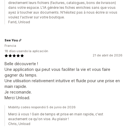
directement leurs fichiers (factures, catalogues, bons de livraison)
dans votre espace. L'IA génère les fiches enrichies sans que vous
ayez à toucher aux documents. N'hésitez pas à nous écrire si vous
voulez l'activer sur votre boutique.
Farid, Unload
See You
Francia
18 días usando la aplicación
21 de abril de 2026
Belle découverte !
Une application qui peut vous faciliter la vie et vous faire
gagner du temps.
Une utilisation relativement intuitive et fluide pour une prise en
main rapide.
Je recomande.
Merci Unload.
Mobility codes respondió 5 de junio de 2026
Merci à vous ! Gain de temps et prise en main rapide, c'est
exactement ce qu'on vise. Au plaisir !
Chris, Unload