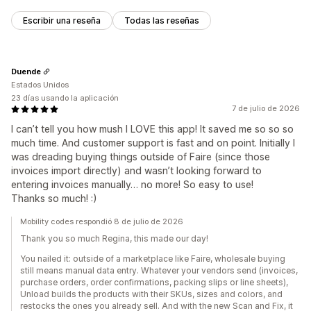
Escribir una reseña
Todas las reseñas
Duende
Estados Unidos
23 días usando la aplicación
7 de julio de 2026
I can’t tell you how mush I LOVE this app! It saved me so so so
much time. And customer support is fast and on point. Initially I
was dreading buying things outside of Faire (since those
invoices import directly) and wasn’t looking forward to
entering invoices manually… no more! So easy to use!
Thanks so much! :)
Mobility codes respondió 8 de julio de 2026
Thank you so much Regina, this made our day!
You nailed it: outside of a marketplace like Faire, wholesale buying
still means manual data entry. Whatever your vendors send (invoices,
purchase orders, order confirmations, packing slips or line sheets),
Unload builds the products with their SKUs, sizes and colors, and
restocks the ones you already sell. And with the new Scan and Fix, it