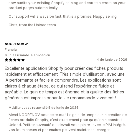
now audits your existing Shopify catalog and corrects errors on your
product pages automatically.
Our support will always be fast, that is a promise. Happy selling!
Chris, from the Unload team
NOORENOV
Francia
16 días usando la aplicación
4 de junio de 2026
Excellente application Shopify pour créer des fiches produits
rapidement et efficacement. Très simple d'utilisation, avec une
IA performante et facile à comprendre. Les explications sont
claires à chaque étape, ce qui rend l'expérience fluide et
agréable. Le gain de temps est énorme et la qualité des fiches
générées est impressionnante. Je recommande vivement !
Mobility codes respondió 5 de junio de 2026
Merci NOORENOV pour ce retour ! Le gain de temps sur la création de
fiches produits Shopify, c'est exactement pour ça qu'on a construit
Unload. Petite nouveauté qui devrait vous plaire : avec le PIM intégré,
vos fournisseurs et partenaires peuvent maintenant charger