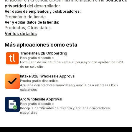
privacidad
del desarrollador.
Ver datos de empleados y colaboradores:
Propietario de tienda
Ver y editar datos de la tienda:
Productos, Otros datos
Ver los detalles
Más aplicaciones como esta
Tradelane B2B Onboarding
Plan gratis disponible
Formulario de solicitud de venta al por mayor con aprobación B2B
de un solo clic
Intake B2B: Wholesale Approval
Prueba gratis disponible
Aprueba compradores mayoristas y asócialos a empresas B2B
existentes
Arc Wholesale Approval
Plan gratis disponible
Recopila certificados de reventa y aprueba compradores
mayoristas