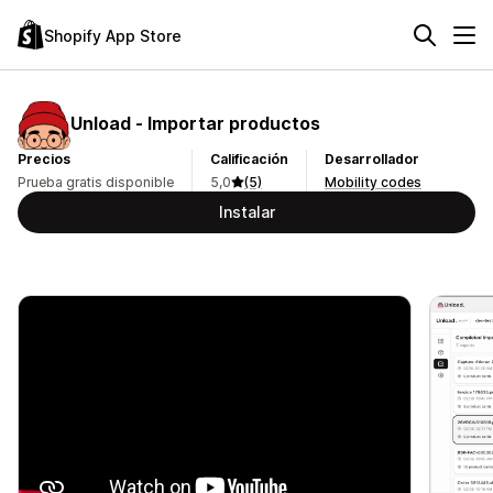
Shopify App Store
Unload ‑ Importar productos
Precios
Calificación
Desarrollador
Prueba gratis disponible
5,0
(5)
Mobility codes
Instalar