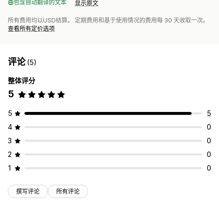
包含自动翻译的文本
显示原文
所有费用均以USD结算。 定期费用和基于使用情况的费用每 30 天收取一次。
查看所有定价选项
评论
(5)
整体评分
5
5
5
4
0
3
0
2
0
1
0
撰写评论
所有评论