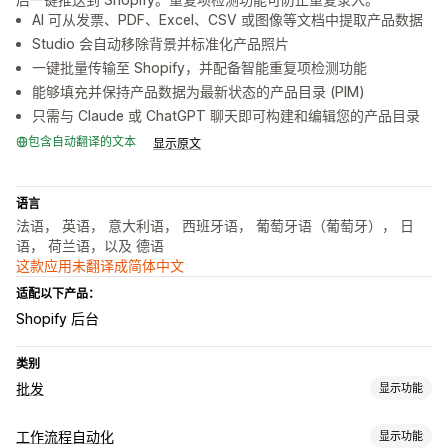
AI 可从发票、PDF、Excel、CSV 或图像等文档中提取产品数据
Studio 会自动移除背景并标准化产品照片
一键批量传输至 Shopify，并配备智能重复项检测功能
能够填充并保持产品数据为最新状态的产品目录 (PIM)
只需与 Claude 或 ChatGPT 聊天即可构建和编辑您的产品目录
包含自动翻译的文本
显示原文
语言
法语， 英语， 意大利语， 西班牙语， 葡萄牙语（葡萄牙）， 日
语， 荷兰语，以及 德语
这款应用未翻译成简体中文
适配以下产品：
Shopify 后台
类别
批发
显示功能
订单管理
工作流程自动化
显示功能