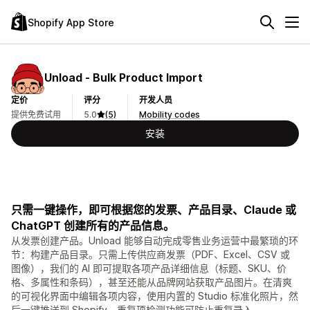
Shopify App Store
Unload ‑ Bulk Product Import
定价
评分
开发人员
提供免费试用
5.0
(5)
Mobility codes
安装
只需一键操作，即可根据您的发票、产品目录、Claude 或
ChatGPT 创建所有的产品信息。
从发票创建产品。Unload 能够自动完成零售业务运营中最繁琐的环
节：构建产品目录。只需上传供应商发票（PDF、Excel、CSV 或
图像），我们的 AI 即可提取各项产品详细信息（标题、SKU、价
格、多属性和条码），甚至还能从品牌网站获取产品图片。在清爽
的可视化界面中编辑各项内容，使用内置的 Studio 标准化照片，然
后一键推送到 Shopify。重复项检测功能可防止重复录入。