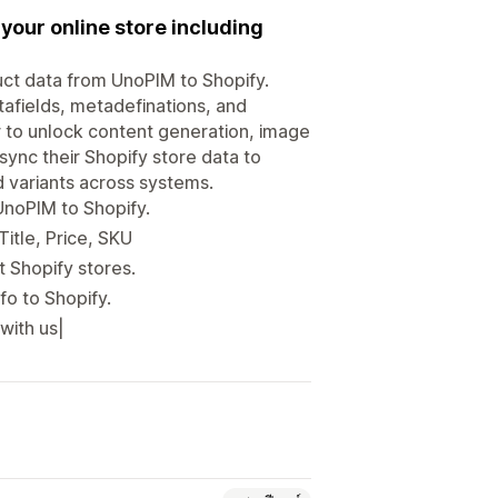
 your online store including
ct data from UnoPIM to Shopify.
tafields, metadefinations, and
er to unlock content generation, image
sync their Shopify store data to
 variants across systems.
UnoPIM to Shopify.
Title, Price, SKU
t Shopify stores.
fo to Shopify.
with us|