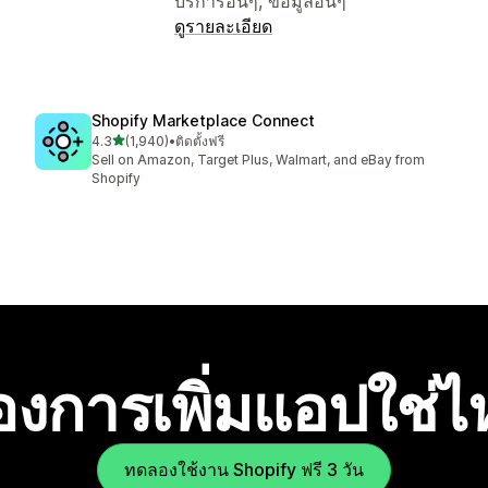
บริการอื่นๆ, ข้อมูลอื่นๆ
ดูรายละเอียด
Shopify Marketplace Connect
เต็ม 5 ดาว
4.3
(1,940)
•
ติดตั้งฟรี
ทั้งหมด 1940 รีวิว
Sell on Amazon, Target Plus, Walmart, and eBay from
Shopify
องการเพิ่มแอปใช่
ทดลองใช้งาน Shopify ฟรี 3 วัน