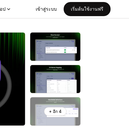
แอป
เข้าสู่ระบบ
เริ่มต้นใช้งานฟรี
+ อีก 4