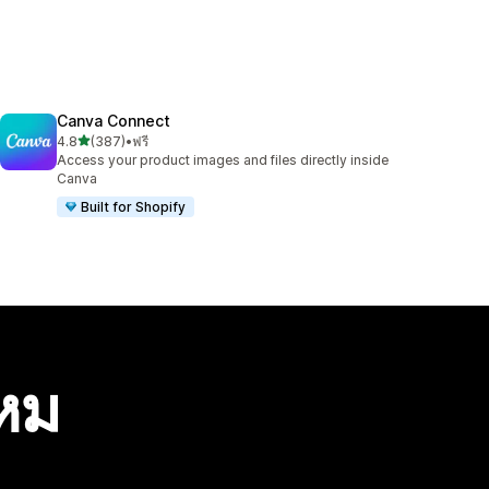
Canva Connect
เต็ม 5 ดาว
4.8
(387)
•
ฟรี
ทั้งหมด 387 รีวิว
Access your product images and files directly inside
Canva
Built for Shopify
ไหม