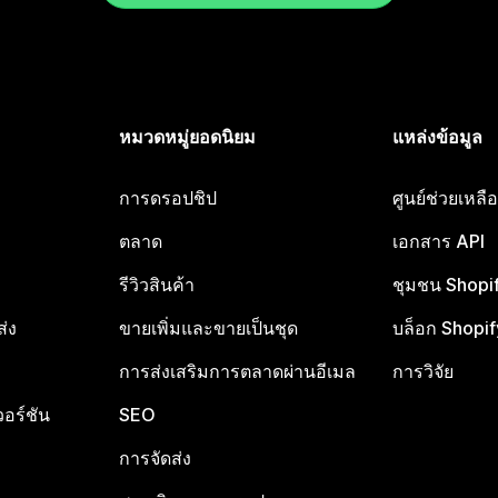
หมวดหมู่ยอดนิยม
แหล่งข้อมูล
การดรอปชิป
ศูนย์ช่วยเหล
ตลาด
เอกสาร API
รีวิวสินค้า
ชุมชน Shopi
ส่ง
ขายเพิ่มและขายเป็นชุด
บล็อก Shopif
การส่งเสริมการตลาดผ่านอีเมล
การวิจัย
อร์ชัน
SEO
การจัดส่ง