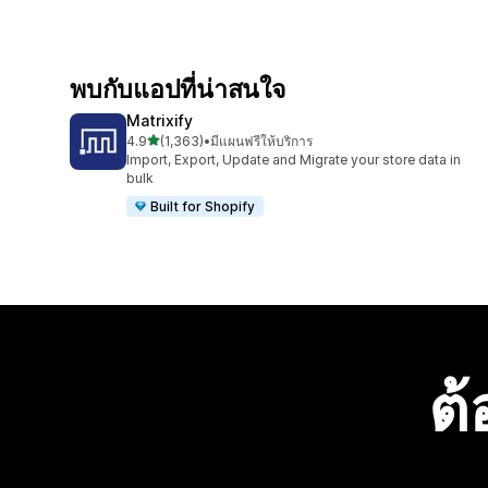
พบกับแอปที่น่าสนใจ
Matrixify
เต็ม 5 ดาว
4.9
(1,363)
•
มีแผนฟรีให้บริการ
ทั้งหมด 1363 รีวิว
Import, Export, Update and Migrate your store data in
bulk
Built for Shopify
ต้