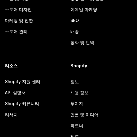
스토어 디자인
이메일 마케팅
마케팅 및 전환
SEO
스토어 관리
배송
통화 및 번역
리소스
Shopify
Shopify 지원 센터
정보
API 설명서
채용 정보
Shopify 커뮤니티
투자자
리서치
언론 및 미디어
파트너
제휴