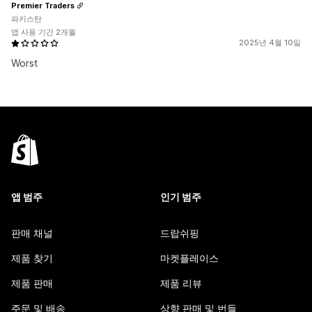
Premier Traders
파키스탄
앱 사용 기간 2개월
2025년 4월 10일
Worst
앱 범주
인기 범주
판매 채널
드랍쉬핑
제품 찾기
마켓플레이스
제품 판매
제품 리뷰
주문 및 배송
상향 판매 및 번들