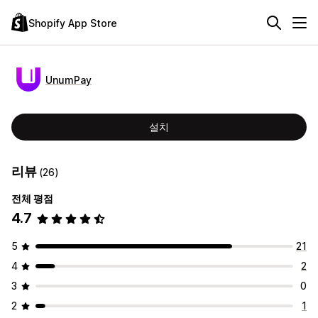
Shopify App Store
UnumPay
설치
리뷰
(26)
전체 평점
4.7
5
21
4
2
3
0
2
1