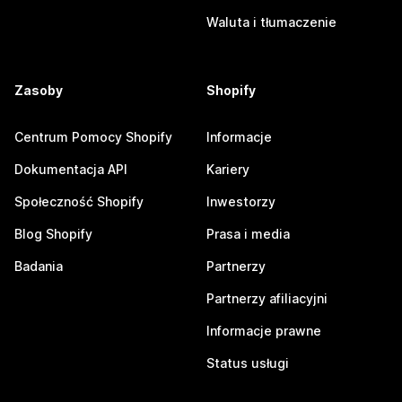
Waluta i tłumaczenie
Zasoby
Shopify
Centrum Pomocy Shopify
Informacje
Dokumentacja API
Kariery
Społeczność Shopify
Inwestorzy
Blog Shopify
Prasa i media
Badania
Partnerzy
Partnerzy afiliacyjni
Informacje prawne
Status usługi