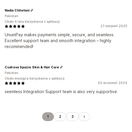
Nadia Chhotani
Pakistan
Około 4 lata korzystania z aplikacji
27 sierpień 2025
UnumPay makes payments simple, secure, and seamless.
Excellent support team and smooth integration – highly
recommended!
Cudrova Spazio Skin & Hair Care
Pakistan
Około miesiąca korzystania z aplikacji
20 wrzesień 2024
seemless Integration Support team is also very supportive
1
2
3