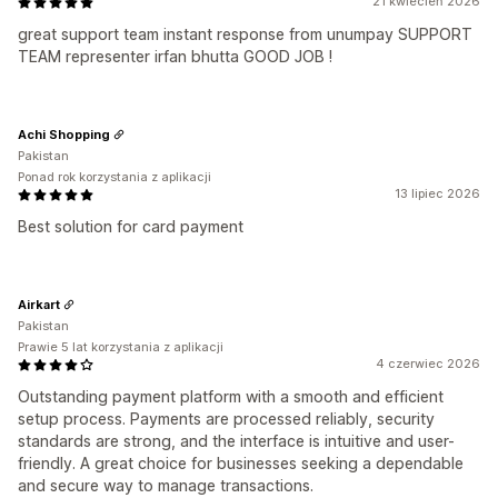
21 kwiecień 2026
great support team instant response from unumpay SUPPORT
TEAM representer irfan bhutta GOOD JOB !
Achi Shopping
Pakistan
Ponad rok korzystania z aplikacji
13 lipiec 2026
Best solution for card payment
Airkart
Pakistan
Prawie 5 lat korzystania z aplikacji
4 czerwiec 2026
Outstanding payment platform with a smooth and efficient
setup process. Payments are processed reliably, security
standards are strong, and the interface is intuitive and user-
friendly. A great choice for businesses seeking a dependable
and secure way to manage transactions.