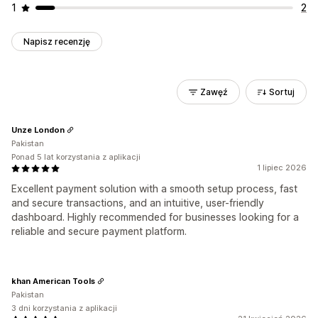
1
2
Napisz recenzję
Zawęź
Sortuj
Unze London
Pakistan
Ponad 5 lat korzystania z aplikacji
1 lipiec 2026
Excellent payment solution with a smooth setup process, fast
and secure transactions, and an intuitive, user-friendly
dashboard. Highly recommended for businesses looking for a
reliable and secure payment platform.
khan American Tools
Pakistan
3 dni korzystania z aplikacji