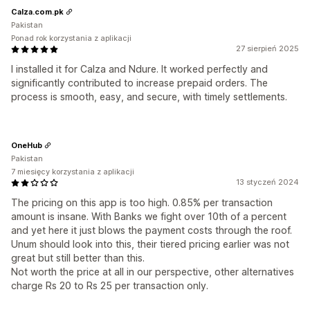
Calza.com.pk
Pakistan
Ponad rok korzystania z aplikacji
27 sierpień 2025
I installed it for Calza and Ndure. It worked perfectly and
significantly contributed to increase prepaid orders. The
process is smooth, easy, and secure, with timely settlements.
OneHub
Pakistan
7 miesięcy korzystania z aplikacji
13 styczeń 2024
The pricing on this app is too high. 0.85% per transaction
amount is insane. With Banks we fight over 10th of a percent
and yet here it just blows the payment costs through the roof.
Unum should look into this, their tiered pricing earlier was not
great but still better than this.
Not worth the price at all in our perspective, other alternatives
charge Rs 20 to Rs 25 per transaction only.