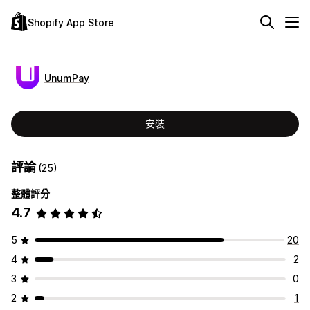
Shopify App Store
UnumPay
安裝
評論
(25)
整體評分
4.7
5
20
4
2
3
0
2
1