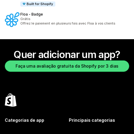
Built for Shopify
Floa ‑ Badge
Grátis
Offrez le paiement en plusieurs fois avec Floa à vos clients
Quer adicionar um app?
Faça uma avaliação gratuita da Shopify por 3 dias
Categorias de app
Principais categorias