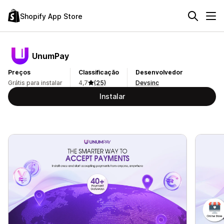
Shopify App Store
UnumPay
Preços
Classificação
Desenvolvedor
Grátis para instalar
4,7
(25)
Devsinc
Instalar