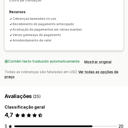
0,85% por transação
Recursos
Cobranças baseadas no uso
Recebimento de pagamento antecipado
Aceitação de pagamentos em várias moedas
Vários gateways de pagamento
Arredondamento de valor
Contém texto traduzido automaticamente
Mostrar original
Todas as cobranças são faturadas em USD.
Ver todas as opções de
preço
Avaliações
(25)
Classificação geral
4,7
5
20