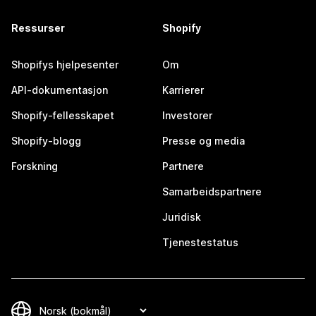
Ressurser
Shopify
Shopifys hjelpesenter
Om
API-dokumentasjon
Karrierer
Shopify-fellesskapet
Investorer
Shopify-blogg
Presse og media
Forskning
Partnere
Samarbeidspartnere
Juridisk
Tjenestestatus