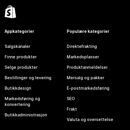
Appkategorier
Populære kategorier
Salgskanaler
Direktefrakting
Finne produkter
Markedsplasser
Selge produkter
Produktanmeldelser
Bestillinger og levering
Mersalg og pakker
Butikkdesign
E-postmarkedsføring
Markedsføring og
SEO
konvertering
Frakt
Butikkadministrasjon
Valuta og oversettelse