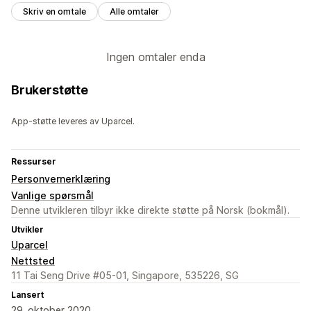
Skriv en omtale
Alle omtaler
Ingen omtaler enda
Brukerstøtte
App-støtte leveres av Uparcel.
Ressurser
Personvernerklæring
Vanlige spørsmål
Denne utvikleren tilbyr ikke direkte støtte på Norsk (bokmål).
Utvikler
Uparcel
Nettsted
11 Tai Seng Drive #05-01, Singapore, 535226, SG
Lansert
29. oktober 2020