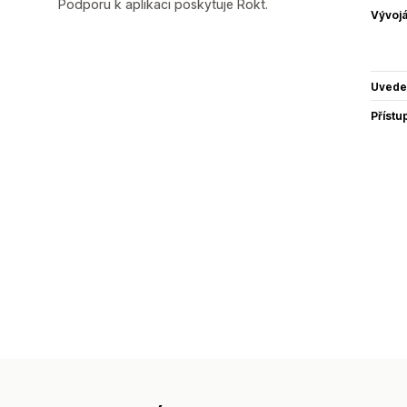
Podporu k aplikaci poskytuje Rokt.
Vývojá
Uvede
Přístu