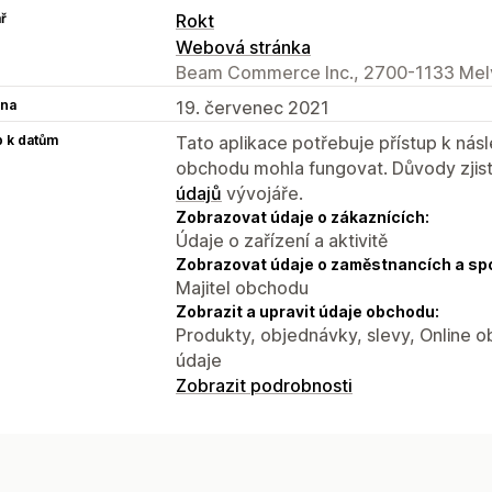
ř
Rokt
Webová stránka
Beam Commerce Inc., 2700-1133 Melvi
na
19. červenec 2021
p k datům
Tato aplikace potřebuje přístup k ná
obchodu mohla fungovat. Důvody zjist
údajů
vývojáře.
Zobrazovat údaje o zákaznících:
Údaje o zařízení a aktivitě
Zobrazovat údaje o zaměstnancích a sp
Majitel obchodu
Zobrazit a upravit údaje obchodu:
Produkty, objednávky, slevy, Online o
údaje
Zobrazit podrobnosti