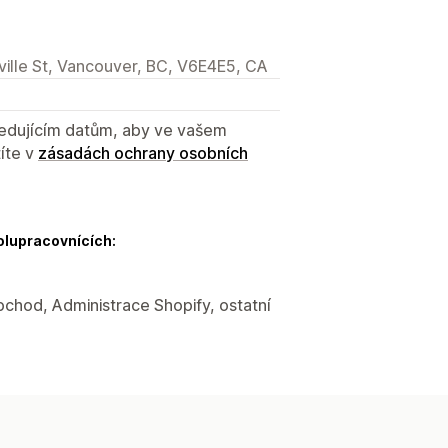
lle St, Vancouver, BC, V6E4E5, CA
sledujícím datům, aby ve vašem
íte v
zásadách ochrany osobních
olupracovnících:
bchod, Administrace Shopify, ostatní