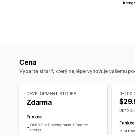
Katego
Cena
Vyberte si tarif, který nejlépe vyhovuje vašemu po
DEVELOPMENT STORES
0-200 
$29.
Zdarma
Up to 20
Funkce
Funkce
ONLY For Development & Partner
Stores
14 Day 