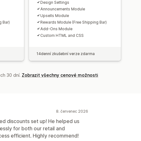
Design Settings
Announcements Module
Upsells Module
 Bar)
Rewards Module (Free Shipping Bar)
Add-Ons Module
Custom HTML and CSS
14denní zkušební verze zdarma
ch 30 dní.
Zobrazit všechny cenové možnosti
8. červenec 2026
red discounts set up! He helped us
ssly for both our retail and
ess efficient. Highly recommend!