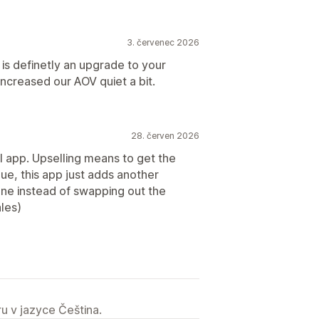
3. červenec 2026
 is definetly an upgrade to your
increased our AOV quiet a bit.
28. červen 2026
ll app. Upselling means to get the
ue, this app just adds another
one instead of swapping out the
les)
u v jazyce Čeština.