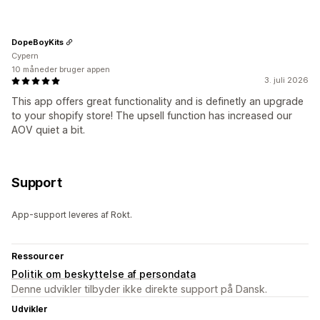
DopeBoyKits
Cypern
10 måneder bruger appen
3. juli 2026
This app offers great functionality and is definetly an upgrade
to your shopify store! The upsell function has increased our
AOV quiet a bit.
Support
App-support leveres af Rokt.
Ressourcer
Politik om beskyttelse af persondata
Denne udvikler tilbyder ikke direkte support på Dansk.
Udvikler