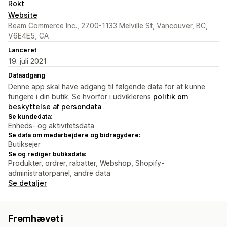
Rokt
Website
Beam Commerce Inc., 2700-1133 Melville St, Vancouver, BC,
V6E4E5, CA
Lanceret
19. juli 2021
Dataadgang
Denne app skal have adgang til følgende data for at kunne
fungere i din butik. Se hvorfor i udviklerens
politik om
beskyttelse af persondata
.
Se kundedata:
Enheds- og aktivitetsdata
Se data om medarbejdere og bidragydere:
Butiksejer
Se og rediger butiksdata:
Produkter, ordrer, rabatter, Webshop, Shopify-
administratorpanel, andre data
Se detaljer
Fremhævet i