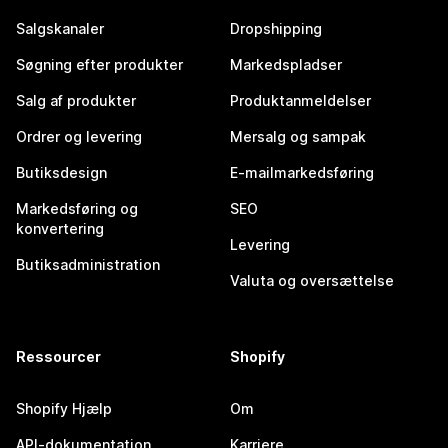
Salgskanaler
Dropshipping
Søgning efter produkter
Markedspladser
Salg af produkter
Produktanmeldelser
Ordrer og levering
Mersalg og sampak
Butiksdesign
E-mailmarkedsføring
Markedsføring og
SEO
konvertering
Levering
Butiksadministration
Valuta og oversættelse
Ressourcer
Shopify
Shopify Hjælp
Om
API-dokumentation
Karriere