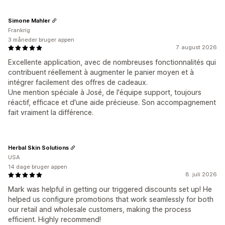
Simone Mahler
Frankrig
3 måneder bruger appen
7. august 2026
Excellente application, avec de nombreuses fonctionnalités qui
contribuent réellement à augmenter le panier moyen et à
intégrer facilement des offres de cadeaux.
Une mention spéciale à José, de l'équipe support, toujours
réactif, efficace et d'une aide précieuse. Son accompagnement
fait vraiment la différence.
Herbal Skin Solutions
USA
14 dage bruger appen
8. juli 2026
Mark was helpful in getting our triggered discounts set up! He
helped us configure promotions that work seamlessly for both
our retail and wholesale customers, making the process
efficient. Highly recommend!