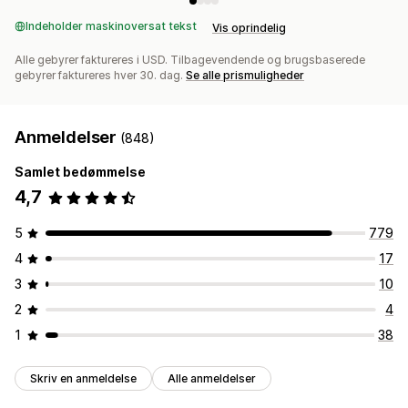
Indeholder maskinoversat tekst
Vis oprindelig
Alle gebyrer faktureres i USD. Tilbagevendende og brugsbaserede
gebyrer faktureres hver 30. dag.
Se alle prismuligheder
Anmeldelser
(848)
Samlet bedømmelse
4,7
5
779
4
17
3
10
2
4
1
38
Skriv en anmeldelse
Alle anmeldelser