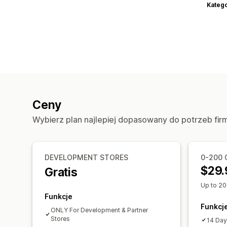
Katego
Ceny
Wybierz plan najlepiej dopasowany do potrzeb fir
DEVELOPMENT STORES
0-200 
$29.
Gratis
Up to 20
Funkcje
Funkcj
ONLY For Development & Partner
Stores
14 Day 