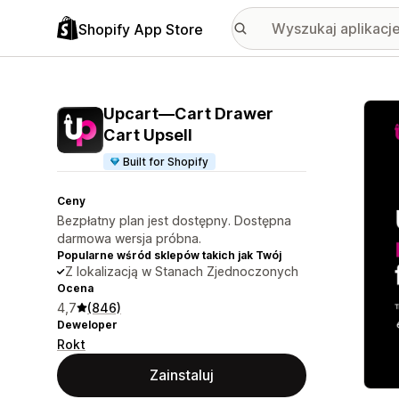
Shopify App Store
Wyróż
Upcart—Cart Drawer
Cart Upsell
Built for Shopify
Ceny
Bezpłatny plan jest dostępny. Dostępna
darmowa wersja próbna.
Popularne wśród sklepów takich jak Twój
Z lokalizacją w Stanach Zjednoczonych
Ocena
4,7
(846)
Deweloper
Rokt
Zainstaluj