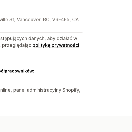
lle St, Vancouver, BC, V6E4E5, CA
astępujących danych, aby działać w
, przeglądając
politykę prywatności
półpracowników:
nline, panel administracyjny Shopify,