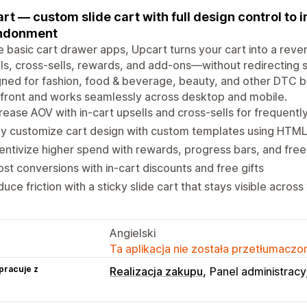
rt — custom slide cart with full design control to
ndonment
e basic cart drawer apps, Upcart turns your cart into a reve
ls, cross-sells, rewards, and add-ons—without redirecting s
ned for fashion, food & beverage, beauty, and other DTC 
front and works seamlessly across desktop and mobile.
rease AOV with in-cart upsells and cross-sells for frequent
ly customize cart design with custom templates using HTM
entivize higher spend with rewards, progress bars, and free
st conversions with in-cart discounts and free gifts
uce friction with a sticky slide cart that stays visible across
Angielski
Ta aplikacja nie została przetłumaczon
pracuje z
Realizacja zakupu
Panel administracy