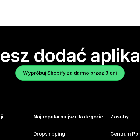
esz dodać aplika
Wypróbuj Shopify za darmo przez 3 dni
ji
Najpopularniejsze kategorie
Zasoby
Dropshipping
Centrum Po