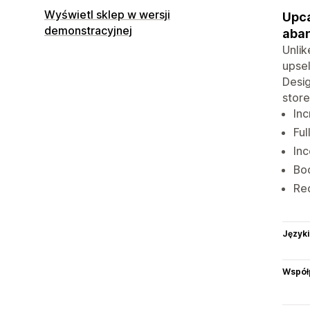
Wyświetl sklep w wersji
Upca
demonstracyjnej
aba
Unlik
upsel
Desig
store
Inc
Ful
Inc
Boo
Red
Języki
Współ