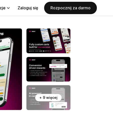
cje
Zaloguj się
Rozpocznij za darmo
+ 9 więcej