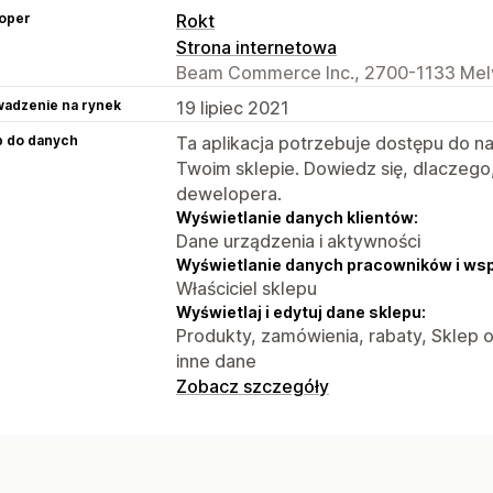
oper
Rokt
Strona internetowa
Beam Commerce Inc., 2700-1133 Melvi
adzenie na rynek
19 lipiec 2021
p do danych
Ta aplikacja potrzebuje dostępu do n
Twoim sklepie. Dowiedz się, dlaczego
dewelopera.
Wyświetlanie danych klientów:
Dane urządzenia i aktywności
Wyświetlanie danych pracowników i ws
Właściciel sklepu
Wyświetlaj i edytuj dane sklepu:
Produkty, zamówienia, rabaty, Sklep o
inne dane
Zobacz szczegóły