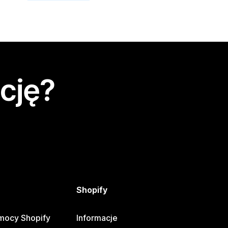
cję?
Shopify
mocy Shopify
Informacje