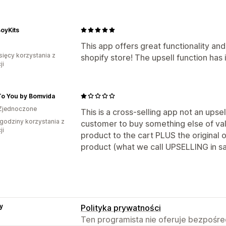
oyKits
This app offers great functionality and
sięcy korzystania z
shopify store! The upsell function has 
ji
To You by Bomvida
Zjednoczone
This is a cross-selling app not an upse
godziny korzystania z
customer to buy something else of val
ji
product to the cart PLUS the original 
product (what we call UPSELLING in sa
y
Polityka prywatności
Ten programista nie oferuje bezpośred