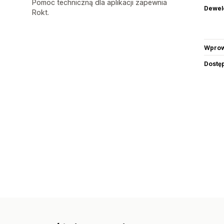
Pomoc techniczną dla aplikacji zapewnia
Dewel
Rokt.
Wprow
Dostę