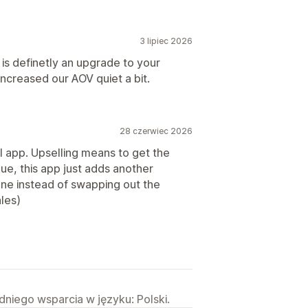
3 lipiec 2026
 is definetly an upgrade to your
increased our AOV quiet a bit.
28 czerwiec 2026
ll app. Upselling means to get the
ue, this app just adds another
one instead of swapping out the
les)
niego wsparcia w języku: Polski.