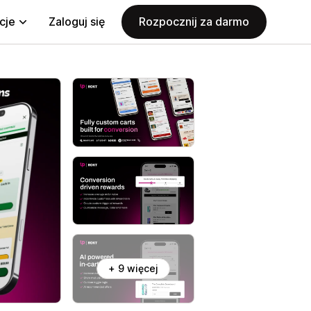
cje
Zaloguj się
Rozpocznij za darmo
+ 9 więcej