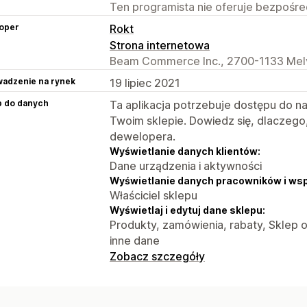
Ten programista nie oferuje bezpośred
oper
Rokt
Strona internetowa
Beam Commerce Inc., 2700-1133 Melvi
adzenie na rynek
19 lipiec 2021
p do danych
Ta aplikacja potrzebuje dostępu do n
Twoim sklepie. Dowiedz się, dlaczego
dewelopera.
Wyświetlanie danych klientów:
Dane urządzenia i aktywności
Wyświetlanie danych pracowników i ws
Właściciel sklepu
Wyświetlaj i edytuj dane sklepu:
Produkty, zamówienia, rabaty, Sklep o
inne dane
Zobacz szczegóły