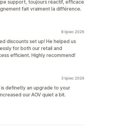
pe support, toujours réactif, efficace
nement fait vraiment la différence.
8 lipiec 2026
red discounts set up! He helped us
ssly for both our retail and
ess efficient. Highly recommend!
3 lipiec 2026
 is definetly an upgrade to your
increased our AOV quiet a bit.