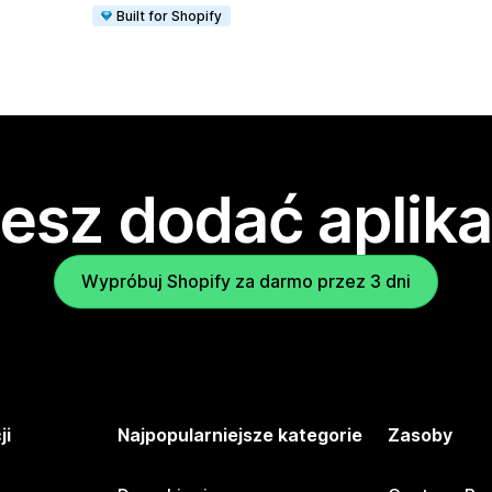
Built for Shopify
esz dodać aplika
Wypróbuj Shopify za darmo przez 3 dni
ji
Najpopularniejsze kategorie
Zasoby