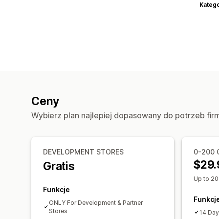
Katego
Ceny
Wybierz plan najlepiej dopasowany do potrzeb fir
DEVELOPMENT STORES
0-200 
$29.
Gratis
Up to 20
Funkcje
Funkcj
ONLY For Development & Partner
Stores
14 Day 