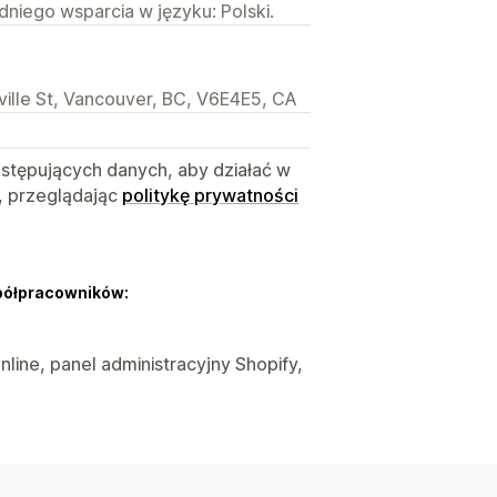
niego wsparcia w języku: Polski.
lle St, Vancouver, BC, V6E4E5, CA
astępujących danych, aby działać w
, przeglądając
politykę prywatności
półpracowników:
nline, panel administracyjny Shopify,