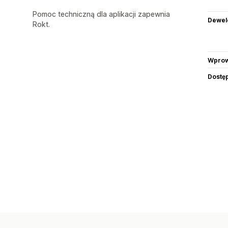
Pomoc techniczną dla aplikacji zapewnia
Dewel
Rokt.
Wprow
Dostę