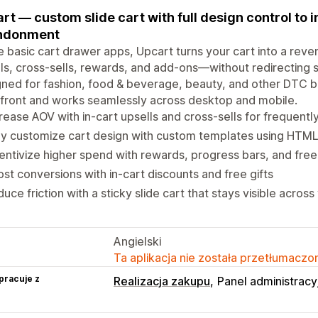
rt — custom slide cart with full design control to
ndonment
e basic cart drawer apps, Upcart turns your cart into a reve
ls, cross-sells, rewards, and add-ons—without redirecting s
ned for fashion, food & beverage, beauty, and other DTC 
front and works seamlessly across desktop and mobile.
rease AOV with in-cart upsells and cross-sells for frequent
ly customize cart design with custom templates using HTM
entivize higher spend with rewards, progress bars, and free
st conversions with in-cart discounts and free gifts
uce friction with a sticky slide cart that stays visible across
Angielski
Ta aplikacja nie została przetłumaczon
pracuje z
Realizacja zakupu
Panel administracy