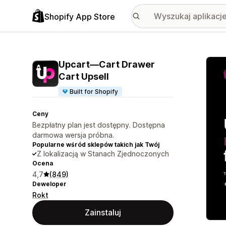
Shopify App Store
Wyróż
Upcart—Cart Drawer
Cart Upsell
Built for Shopify
Ceny
Bezpłatny plan jest dostępny. Dostępna
darmowa wersja próbna.
Popularne wśród sklepów takich jak Twój
Z lokalizacją w Stanach Zjednoczonych
Ocena
4,7
(849)
Deweloper
Rokt
Zainstaluj