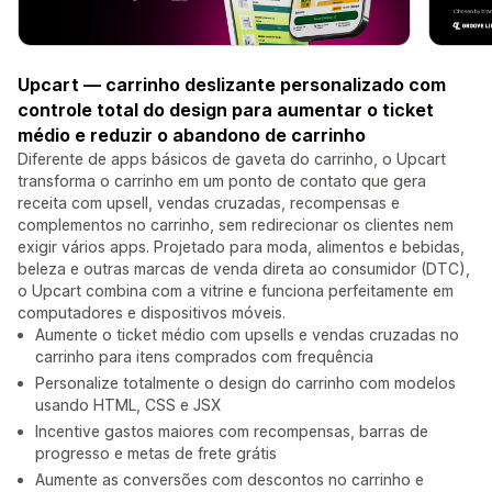
Upcart — carrinho deslizante personalizado com
controle total do design para aumentar o ticket
médio e reduzir o abandono de carrinho
Diferente de apps básicos de gaveta do carrinho, o Upcart
transforma o carrinho em um ponto de contato que gera
receita com upsell, vendas cruzadas, recompensas e
complementos no carrinho, sem redirecionar os clientes nem
exigir vários apps. Projetado para moda, alimentos e bebidas,
beleza e outras marcas de venda direta ao consumidor (DTC),
o Upcart combina com a vitrine e funciona perfeitamente em
computadores e dispositivos móveis.
Aumente o ticket médio com upsells e vendas cruzadas no
carrinho para itens comprados com frequência
Personalize totalmente o design do carrinho com modelos
usando HTML, CSS e JSX
Incentive gastos maiores com recompensas, barras de
progresso e metas de frete grátis
Aumente as conversões com descontos no carrinho e