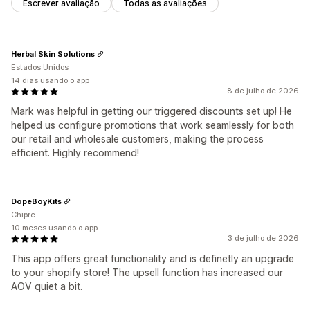
Escrever avaliação
Todas as avaliações
Herbal Skin Solutions
Estados Unidos
14 dias usando o app
8 de julho de 2026
Mark was helpful in getting our triggered discounts set up! He
helped us configure promotions that work seamlessly for both
our retail and wholesale customers, making the process
efficient. Highly recommend!
DopeBoyKits
Chipre
10 meses usando o app
3 de julho de 2026
This app offers great functionality and is definetly an upgrade
to your shopify store! The upsell function has increased our
AOV quiet a bit.