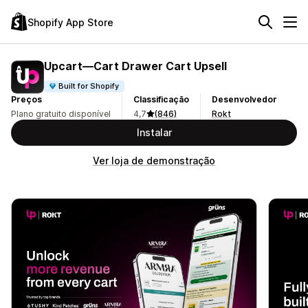
Shopify App Store
Upcart—Cart Drawer Cart Upsell
Built for Shopify
Preços
Classificação
Desenvolvedor
Plano gratuito disponível
4,7
(846)
Rokt
Instalar
Ver loja de demonstração