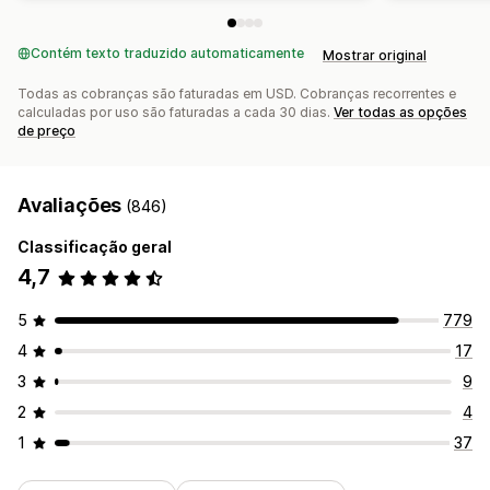
Contém texto traduzido automaticamente
Mostrar original
Todas as cobranças são faturadas em USD. Cobranças recorrentes e
calculadas por uso são faturadas a cada 30 dias.
Ver todas as opções
de preço
Avaliações
(846)
Classificação geral
4,7
5
779
4
17
3
9
2
4
1
37