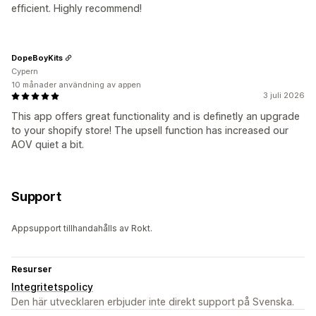
efficient. Highly recommend!
DopeBoyKits
Cypern
10 månader användning av appen
3 juli 2026
This app offers great functionality and is definetly an upgrade
to your shopify store! The upsell function has increased our
AOV quiet a bit.
Support
Appsupport tillhandahålls av Rokt.
Resurser
Integritetspolicy
Den här utvecklaren erbjuder inte direkt support på Svenska.