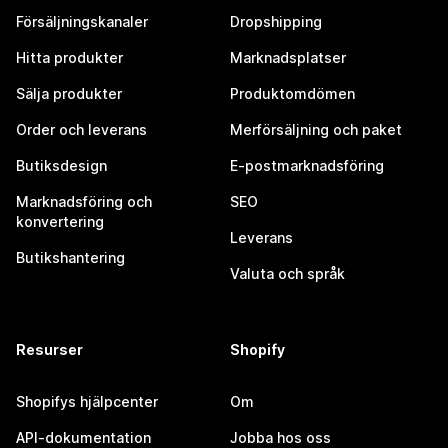
Försäljningskanaler
Dropshipping
Hitta produkter
Marknadsplatser
Sälja produkter
Produktomdömen
Order och leverans
Merförsäljning och paket
Butiksdesign
E-postmarknadsföring
Marknadsföring och
SEO
konvertering
Leverans
Butikshantering
Valuta och språk
Resurser
Shopify
Shopifys hjälpcenter
Om
API-dokumentation
Jobba hos oss