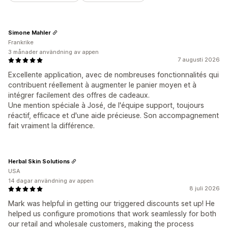
Simone Mahler
Frankrike
3 månader användning av appen
7 augusti 2026
Excellente application, avec de nombreuses fonctionnalités qui
contribuent réellement à augmenter le panier moyen et à
intégrer facilement des offres de cadeaux.
Une mention spéciale à José, de l'équipe support, toujours
réactif, efficace et d'une aide précieuse. Son accompagnement
fait vraiment la différence.
Herbal Skin Solutions
USA
14 dagar användning av appen
8 juli 2026
Mark was helpful in getting our triggered discounts set up! He
helped us configure promotions that work seamlessly for both
our retail and wholesale customers, making the process