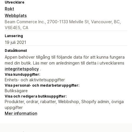
Utvecklare
Rokt
Webbplats
Beam Commerce Inc., 2700-1133 Melville St, Vancouver, BC,
V6E4E5, CA
Lansering
19 juli 2021
Dataåtkomst
Appen behöver tillgång till följande data för att kunna fungera
med din butik. Läs mer om anledningen till detta i utvecklarens
integritetspolicy
.
Visa kunduppgifter:
Enhets- och aktivitetsuppgifter
Visa personal- och medarbetaruppgifter:
Butiksägare
Visa och redigera butiksuppgifter:
Produkter, ordrar, rabatter, Webbshop, Shopify admin, övriga
uppgifter
Mer information