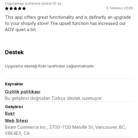
Uygulamayı kullanma süresi:10 ay
3 Temmuz 2026
This app offers great functionality and is definetly an upgrade
to your shopify store! The upsell function has increased our
AOV quiet a bit.
Destek
Uygulama desteği Rokt tarafından sağlanmaktadır.
Kaynaklar
Gizlilik politikası
Bu geliştirici doğrudan Türkçe destek sunmuyor.
Geliştirici
Rokt
Web Sitesi
Beam Commerce Inc., 2700-1133 Melville St, Vancouver, BC,
V6E4E5, CA