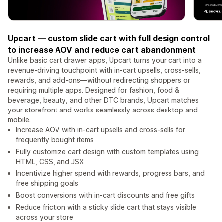
Upcart — custom slide cart with full design control
to increase AOV and reduce cart abandonment
Unlike basic cart drawer apps, Upcart turns your cart into a
revenue-driving touchpoint with in-cart upsells, cross-sells,
rewards, and add-ons—without redirecting shoppers or
requiring multiple apps. Designed for fashion, food &
beverage, beauty, and other DTC brands, Upcart matches
your storefront and works seamlessly across desktop and
mobile.
Increase AOV with in-cart upsells and cross-sells for
frequently bought items
Fully customize cart design with custom templates using
HTML, CSS, and JSX
Incentivize higher spend with rewards, progress bars, and
free shipping goals
Boost conversions with in-cart discounts and free gifts
Reduce friction with a sticky slide cart that stays visible
across your store