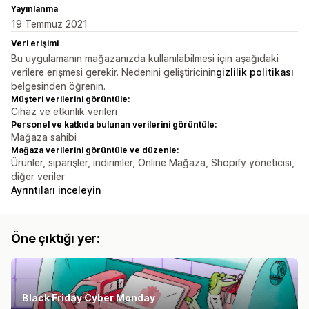
Yayınlanma
19 Temmuz 2021
Veri erişimi
Bu uygulamanın mağazanızda kullanılabilmesi için aşağıdaki
verilere erişmesi gerekir. Nedenini geliştiricinin
gizlilik politikası
belgesinden öğrenin.
Müşteri verilerini görüntüle:
Cihaz ve etkinlik verileri
Personel ve katkıda bulunan verilerini görüntüle:
Mağaza sahibi
Mağaza verilerini görüntüle ve düzenle:
Ürünler, siparişler, indirimler, Online Mağaza, Shopify yöneticisi,
diğer veriler
Ayrıntıları inceleyin
Öne çıktığı yer:
Black Friday Cyber Monday