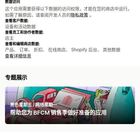
数据访问
这个应用需要获得以下数据的访问权限，才能在您的商店中运行。
如需了解原因，请查阅开发人员的
隐私政策
。
查看客户数据:
设备和活动数据
查看员工和协作者数据:
店主
查看和编辑商店数据:
产品、 订单、 折扣、 在线商店、 Shopify 后台、 其他数据
查看详细信息
专题展示
黑色星期五 / 网络星期一
帮助您为 BFCM 销售季做好准备的应用