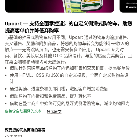
Upcart — 支持全面掌控设计的自定义侧滑式购物车，助您
提高客单价并降低弃购率
与基础的抽屉式购物车应用不同，Upcart 通过购物车内追加销售、
交叉销售、奖励和附加商品，将您的购物车转变为能够带来收入的
触点——无需跳转页面，也无需安装多个应用。 Upcart 专为时
尚、餐饮、美妆以及其他 DTC 品牌设计，与您的店面完美契合，且
在桌面端和移动端均可无缝运行。
借助针对常购商品的购物车内追加销售和交叉销售，提高客单价
使用 HTML、CSS 和 JSX 的自定义模板，全面自定义购物车设
计
通过奖励、进度条和免邮门槛，激励客户增加消费额
借助购物车内折扣和免费赠品，提升转化率
借助在整个商店中始终可见的悬浮式侧滑购物车，减少购物阻力
包含自动翻译的文本
显示原文
深受您的同类商店的喜爱
位于美国