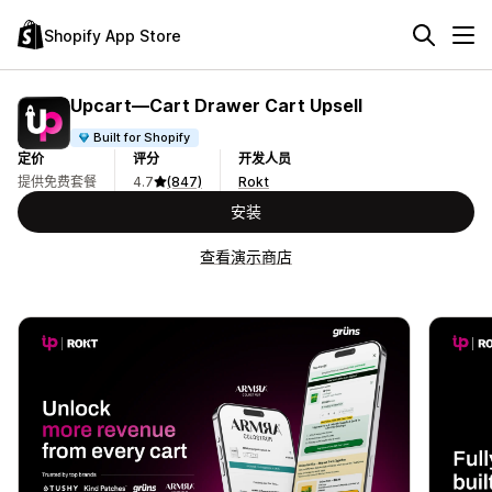
Shopify App Store
Upcart—Cart Drawer Cart Upsell
Built for Shopify
定价
评分
开发人员
提供免费套餐
4.7
(847)
Rokt
安装
查看演示商店