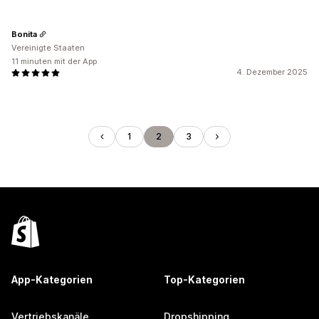
Bonita
Vereinigte Staaten
11 minuten mit der App
4. Dezember 2025
1
2
3
App-Kategorien
Top-Kategorien
Vertriebskanäle
Dropshipping