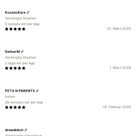
KuzmicKare
Vereinigte Staaten
6 monate mit der App
25. März 2026
DeliverM
Vereinigte Staaten
2 tage mit der App
1. März 2026
PETS N PARENTS
Indien
28 minuten mit der App
14. Februar 2026
drawabitch
Vereinigtes Königreich