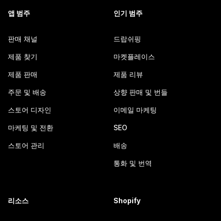
앱 범주
인기 범주
판매 채널
드랍쉬핑
제품 찾기
마켓플레이스
제품 판매
제품 리뷰
주문 및 배송
상향 판매 및 번들
스토어 디자인
이메일 마케팅
마케팅 및 전환
SEO
스토어 관리
배송
통화 및 번역
리소스
Shopify