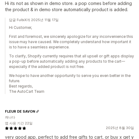
Hi its not as shown in demo store. a pop comes before adding
the product & in demo store automatically product is added.
답글 FulbiX개 2025년 11월 17일
Hi Customer,
First and foremost, we sincerely apologize for any inconvenience this
issue may have caused. We completely understand how important it
is to have a seamless experience.
To clarify, Shopify currently requires that all upsell or gift apps display
a pop-up before automatically adding any products to the cart—
especially if the added product is not free.
We hope to have another opportunity to serve you even better in the
future.
Best regards,
The AutoCart Team
FLEUR DE SAVON
캐나다
앱 사용 기간 22일
2025년 8월 30일
very good app, perfect to add free gifts to cart, or buy x get y