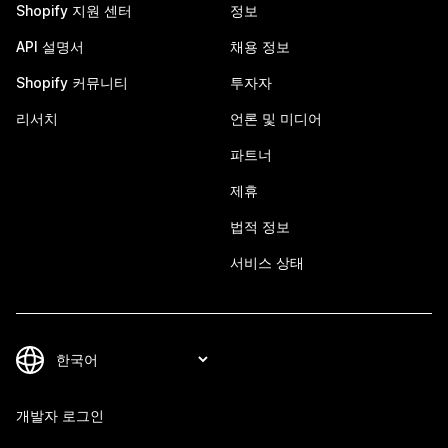
Shopify 지원 센터
정보
API 설명서
채용 정보
Shopify 커뮤니티
투자자
리서치
언론 및 미디어
파트너
제휴
법적 정보
서비스 상태
개발자 로그인