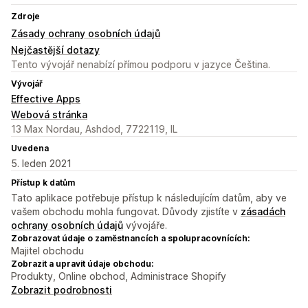
Zdroje
Zásady ochrany osobních údajů
Nejčastější dotazy
Tento vývojář nenabízí přímou podporu v jazyce Čeština.
Vývojář
Effective Apps
Webová stránka
13 Max Nordau, Ashdod, 7722119, IL
Uvedena
5. leden 2021
Přístup k datům
Tato aplikace potřebuje přístup k následujícím datům, aby ve
vašem obchodu mohla fungovat. Důvody zjistíte v
zásadách
ochrany osobních údajů
vývojáře.
Zobrazovat údaje o zaměstnancích a spolupracovnících:
Majitel obchodu
Zobrazit a upravit údaje obchodu:
Produkty, Online obchod, Administrace Shopify
Zobrazit podrobnosti