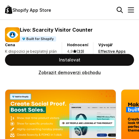
Shopify App Store
Livo: Scarcity Visitor Counter
Built for Shopify
Cena
Hodnocení
Vývojář
K dispozici je bezplatný plán
4,9
(33)
Effective Apps
Instalovat
Zobrazit demoverzi obchodu