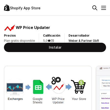
Shopify App Store
WP Price Updater
Precios
Calificación
Desarrollador
Plan gratis disponible
5,0
(1)
Weber & Partner GbR
Instalar