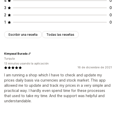
4
0
3
0
2
0
1
0
Escribir una reseña
Todas las reseñas
Kimyasal Burada
Turquía
13 minutos usando la aplicación
16 de diciembre de 2021
I am running a shop which I have to check and update my
prices daily basis via currencies and stock market. This app
allowed me to update and track my prices in a very simple and
practical way. I hardly even spend time for these processes
that used to take my time. And the support was helpful and
understandable.