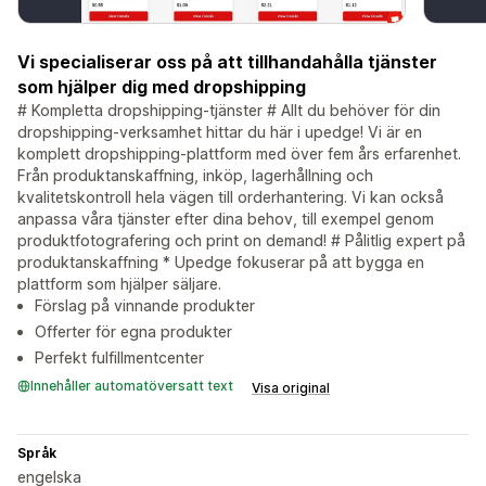
Vi specialiserar oss på att tillhandahålla tjänster
som hjälper dig med dropshipping
# Kompletta dropshipping-tjänster # Allt du behöver för din
dropshipping-verksamhet hittar du här i upedge! Vi är en
komplett dropshipping-plattform med över fem års erfarenhet.
Från produktanskaffning, inköp, lagerhållning och
kvalitetskontroll hela vägen till orderhantering. Vi kan också
anpassa våra tjänster efter dina behov, till exempel genom
produktfotografering och print on demand! # Pålitlig expert på
produktanskaffning * Upedge fokuserar på att bygga en
plattform som hjälper säljare.
Förslag på vinnande produkter
Offerter för egna produkter
Perfekt fulfillmentcenter
Innehåller automatöversatt text
Visa original
Språk
engelska