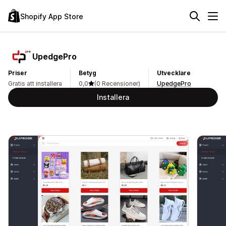
Shopify App Store
UpedgePro
Priser
Betyg
Utvecklare
Gratis att installera
0,0
(0 Recensioner)
UpedgePro
Installera