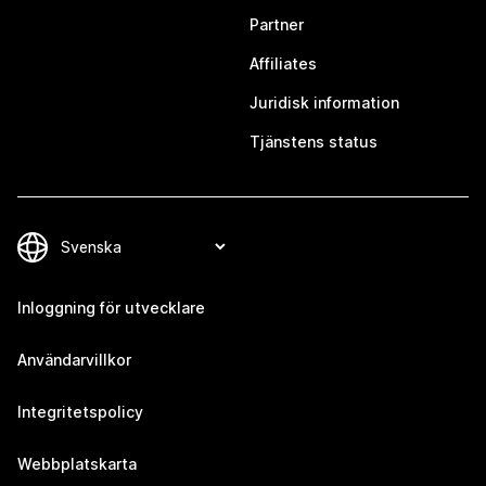
Partner
Affiliates
Juridisk information
Tjänstens status
Inloggning för utvecklare
Användarvillkor
Integritetspolicy
Webbplatskarta