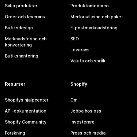
Sälja produkter
Produktomdömen
Order och leverans
Merförsäljning och paket
Butiksdesign
E-postmarknadsföring
Marknadsföring och
SEO
konvertering
Leverans
Butikshantering
Valuta och språk
Resurser
Shopify
Shopifys hjälpcenter
Om
API-dokumentation
Jobba hos oss
Shopify Community
Investerare
Forskning
Press och media